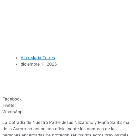
Alba Maria Torres
diciembre 11, 2025
Facebook
Twitter
WhatsApp
La Cofradía de Nuestro Padre Jesús Nazareno y María Santísima
de la Aurora ha anunciado oficialmente los nombres de las
personas encargadas de protagonizar los dos actos previos más