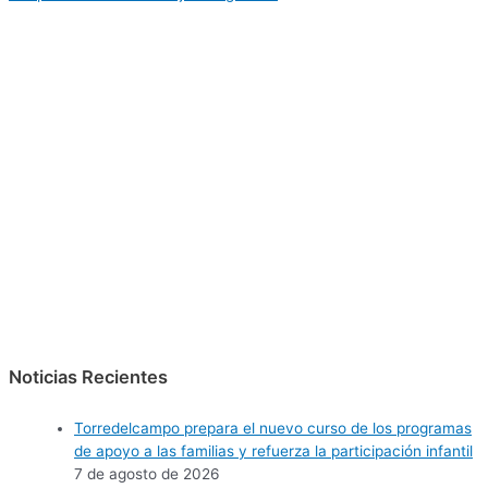
Noticias Recientes
Torredelcampo prepara el nuevo curso de los programas
de apoyo a las familias y refuerza la participación infantil
7 de agosto de 2026