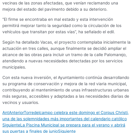
vecinas de las zonas afectadas, que venían reclamando una
mejora del estado del pavimento debido a su deterioro.
“El firme se encontraba en mal estado y esta intervención
permitirá mejorar tanto la seguridad como la circulación de los
vehículos que transitan por estas vías”, ha señalado el edil.
Según ha detallado Vacas, el proyecto contemplaba inicialmente la
actuación en tres calles, aunque finalmente se decidió ampliar el
alcance de las obras para incluir un tramo de la calle Palomarejo,
atendiendo a nuevas necesidades detectadas por los servicios
municipales.
Con esta nueva inversión, el Ayuntamiento continúa desarrollando
su programa de conservación y mejora de la red viaria municipal,
contribuyendo al mantenimiento de unas infraestructuras urbanas
más seguras, accesibles y adaptadas a las necesidades diarias de
vecinos y usuarios.
Ant
Anterior
Torredelcampo celebra este domingo el Corpus Christi,
una de las solemnidades más importantes del calendario católico
Siguiente
La Piscina Municipal se prepara para el verano y abrirá
sus puertas a finales de junio
Siguiente