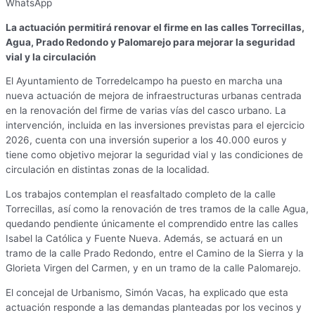
WhatsApp
La actuación permitirá renovar el firme en las calles Torrecillas,
Agua, Prado Redondo y Palomarejo para mejorar la seguridad
vial y la circulación
El Ayuntamiento de Torredelcampo ha puesto en marcha una
nueva actuación de mejora de infraestructuras urbanas centrada
en la renovación del firme de varias vías del casco urbano. La
intervención, incluida en las inversiones previstas para el ejercicio
2026, cuenta con una inversión superior a los 40.000 euros y
tiene como objetivo mejorar la seguridad vial y las condiciones de
circulación en distintas zonas de la localidad.
Los trabajos contemplan el reasfaltado completo de la calle
Torrecillas, así como la renovación de tres tramos de la calle Agua,
quedando pendiente únicamente el comprendido entre las calles
Isabel la Católica y Fuente Nueva. Además, se actuará en un
tramo de la calle Prado Redondo, entre el Camino de la Sierra y la
Glorieta Virgen del Carmen, y en un tramo de la calle Palomarejo.
El concejal de Urbanismo, Simón Vacas, ha explicado que esta
actuación responde a las demandas planteadas por los vecinos y