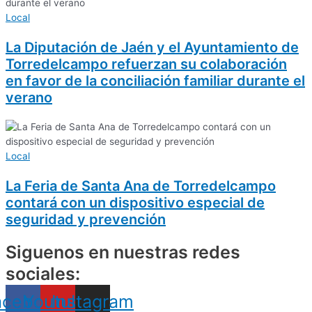
Local
La Diputación de Jaén y el Ayuntamiento de
Torredelcampo refuerzan su colaboración
en favor de la conciliación familiar durante el
verano
Local
La Feria de Santa Ana de Torredelcampo
contará con un dispositivo especial de
seguridad y prevención
Siguenos en nuestras redes
sociales:
acebook
Youtube
Instagram