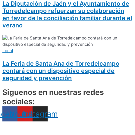
La Diputación de Jaén y el Ayuntamiento de
Torredelcampo refuerzan su colaboración
en favor de la conciliación familiar durante el
verano
Local
La Feria de Santa Ana de Torredelcampo
contará con un dispositivo especial de
seguridad y prevención
Siguenos en nuestras redes
sociales:
acebook
Youtube
Instagram