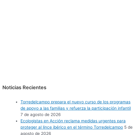
Noticias Recientes
Torredelcampo prepara el nuevo curso de los programas
de apoyo a las familias y refuerza la participación infantil
7 de agosto de 2026
Ecologistas en Acción reclama medidas urgentes para
proteger al lince ibérico en el término Torredelcampo
5 de
agosto de 2026