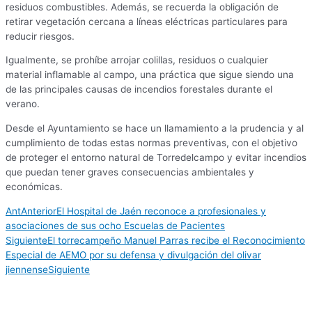
residuos combustibles. Además, se recuerda la obligación de
retirar vegetación cercana a líneas eléctricas particulares para
reducir riesgos.
Igualmente, se prohíbe arrojar colillas, residuos o cualquier
material inflamable al campo, una práctica que sigue siendo una
de las principales causas de incendios forestales durante el
verano.
Desde el Ayuntamiento se hace un llamamiento a la prudencia y al
cumplimiento de todas estas normas preventivas, con el objetivo
de proteger el entorno natural de Torredelcampo y evitar incendios
que puedan tener graves consecuencias ambientales y
económicas.
Ant
Anterior
El Hospital de Jaén reconoce a profesionales y
asociaciones de sus ocho Escuelas de Pacientes
Siguiente
El torrecampeño Manuel Parras recibe el Reconocimiento
Especial de AEMO por su defensa y divulgación del olivar
jiennense
Siguiente