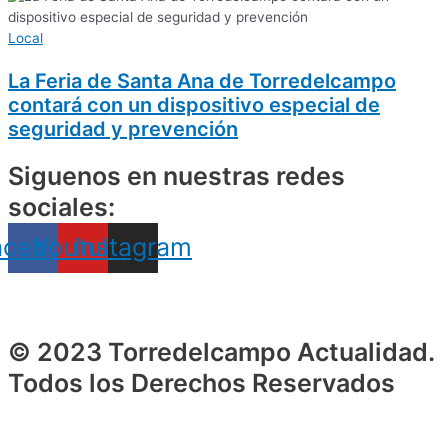
Local
La Feria de Santa Ana de Torredelcampo
contará con un dispositivo especial de
seguridad y prevención
Siguenos en nuestras redes
sociales:
acebook
Youtube
Instagram
© 2023 Torredelcampo Actualidad.
Todos los Derechos Reservados