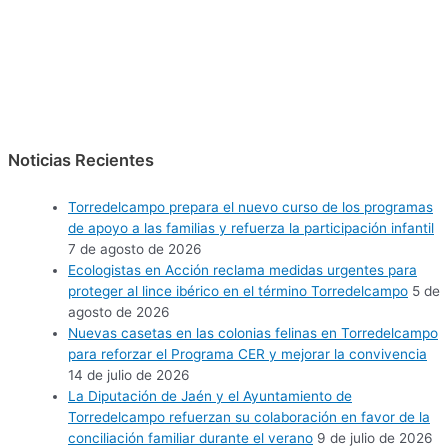
Noticias Recientes
Torredelcampo prepara el nuevo curso de los programas
de apoyo a las familias y refuerza la participación infantil
7 de agosto de 2026
Ecologistas en Acción reclama medidas urgentes para
proteger al lince ibérico en el término Torredelcampo
5 de
agosto de 2026
Nuevas casetas en las colonias felinas en Torredelcampo
para reforzar el Programa CER y mejorar la convivencia
14 de julio de 2026
La Diputación de Jaén y el Ayuntamiento de
Torredelcampo refuerzan su colaboración en favor de la
conciliación familiar durante el verano
9 de julio de 2026