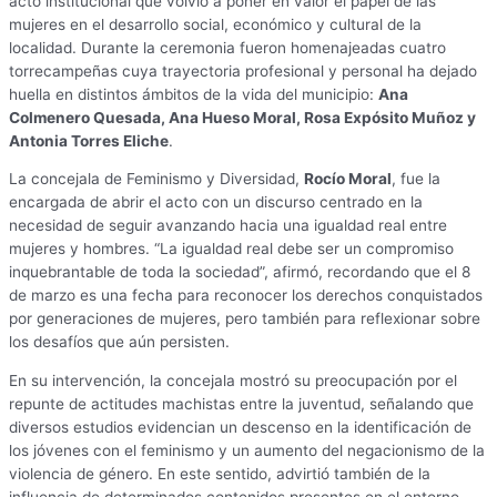
acto institucional que volvió a poner en valor el papel de las
mujeres en el desarrollo social, económico y cultural de la
localidad. Durante la ceremonia fueron homenajeadas cuatro
torrecampeñas cuya trayectoria profesional y personal ha dejado
huella en distintos ámbitos de la vida del municipio:
Ana
Colmenero Quesada, Ana Hueso Moral, Rosa Expósito Muñoz y
Antonia Torres Eliche
.
La concejala de Feminismo y Diversidad,
Rocío Moral
, fue la
encargada de abrir el acto con un discurso centrado en la
necesidad de seguir avanzando hacia una igualdad real entre
mujeres y hombres. “La igualdad real debe ser un compromiso
inquebrantable de toda la sociedad”, afirmó, recordando que el 8
de marzo es una fecha para reconocer los derechos conquistados
por generaciones de mujeres, pero también para reflexionar sobre
los desafíos que aún persisten.
En su intervención, la concejala mostró su preocupación por el
repunte de actitudes machistas entre la juventud, señalando que
diversos estudios evidencian un descenso en la identificación de
los jóvenes con el feminismo y un aumento del negacionismo de la
violencia de género. En este sentido, advirtió también de la