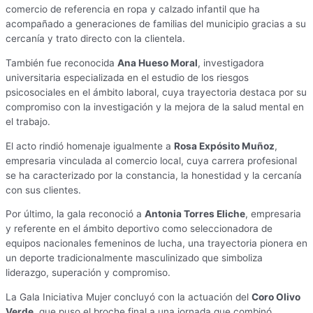
comercio de referencia en ropa y calzado infantil que ha
acompañado a generaciones de familias del municipio gracias a su
cercanía y trato directo con la clientela.
También fue reconocida
Ana Hueso Moral
, investigadora
universitaria especializada en el estudio de los riesgos
psicosociales en el ámbito laboral, cuya trayectoria destaca por su
compromiso con la investigación y la mejora de la salud mental en
el trabajo.
El acto rindió homenaje igualmente a
Rosa Expósito Muñoz
,
empresaria vinculada al comercio local, cuya carrera profesional
se ha caracterizado por la constancia, la honestidad y la cercanía
con sus clientes.
Por último, la gala reconoció a
Antonia Torres Eliche
, empresaria
y referente en el ámbito deportivo como seleccionadora de
equipos nacionales femeninos de lucha, una trayectoria pionera en
un deporte tradicionalmente masculinizado que simboliza
liderazgo, superación y compromiso.
La Gala Iniciativa Mujer concluyó con la actuación del
Coro Olivo
Verde
, que puso el broche final a una jornada que combinó