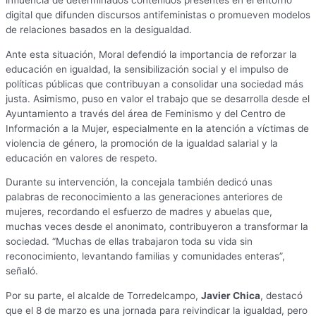
influencia de determinados contenidos presentes en el entorno
digital que difunden discursos antifeministas o promueven modelos
de relaciones basados en la desigualdad.
Ante esta situación, Moral defendió la importancia de reforzar la
educación en igualdad, la sensibilización social y el impulso de
políticas públicas que contribuyan a consolidar una sociedad más
justa. Asimismo, puso en valor el trabajo que se desarrolla desde el
Ayuntamiento a través del área de Feminismo y del Centro de
Información a la Mujer, especialmente en la atención a víctimas de
violencia de género, la promoción de la igualdad salarial y la
educación en valores de respeto.
Durante su intervención, la concejala también dedicó unas
palabras de reconocimiento a las generaciones anteriores de
mujeres, recordando el esfuerzo de madres y abuelas que,
muchas veces desde el anonimato, contribuyeron a transformar la
sociedad. “Muchas de ellas trabajaron toda su vida sin
reconocimiento, levantando familias y comunidades enteras”,
señaló.
Por su parte, el alcalde de Torredelcampo,
Javier Chica
, destacó
que el 8 de marzo es una jornada para reivindicar la igualdad, pero