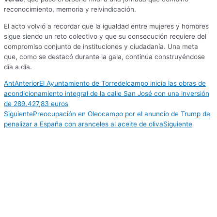
reconocimiento, memoria y reivindicación.
El acto volvió a recordar que la igualdad entre mujeres y hombres
sigue siendo un reto colectivo y que su consecución requiere del
compromiso conjunto de instituciones y ciudadanía. Una meta
que, como se destacó durante la gala, continúa construyéndose
día a día.
Ant
Anterior
El Ayuntamiento de Torredelcampo inicia las obras de
acondicionamiento integral de la calle San José con una inversión
de 289.427,83 euros
Siguiente
Preocupación en Oleocampo por el anuncio de Trump de
penalizar a España con aranceles al aceite de oliva
Siguiente