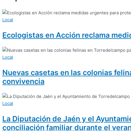
Local
Ecologistas en Acción reclama medid
Local
Nuevas casetas en las colonias feli
convivencia
Local
La Diputación de Jaén y el Ayuntami
conciliación familiar durante el vera