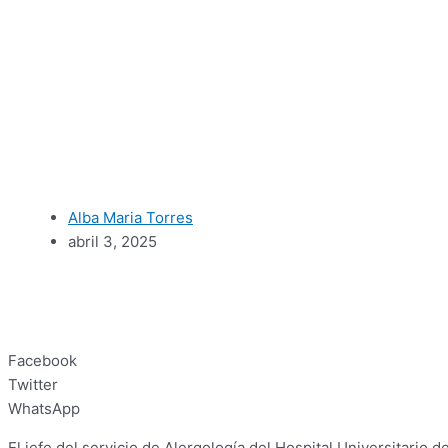
Alba Maria Torres
abril 3, 2025
Facebook
Twitter
WhatsApp
El jefe del servicio de Alergología del Hospital Universitario 