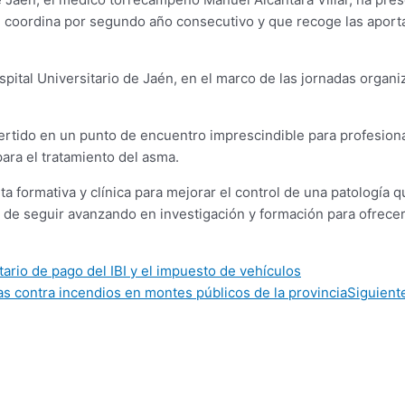
e coordina por segundo año consecutivo y que recoge las aporta
ospital Universitario de Jaén, en el marco de las jornadas organ
ertido en un punto de encuentro imprescindible para profesional
ara el tratamiento del asma.
ta formativa y clínica para mejorar el control de una patología 
 de seguir avanzando en investigación y formación para ofrecer
ario de pago del IBI y el impuesto de vehículos
as contra incendios en montes públicos de la provincia
Siguient