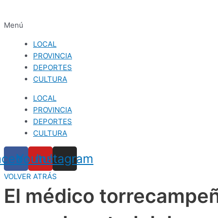
Menú
LOCAL
PROVINCIA
DEPORTES
CULTURA
LOCAL
PROVINCIA
DEPORTES
CULTURA
acebook
Youtube
Instagram
VOLVER ATRÁS
El médico torrecampeñ