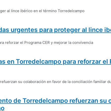
as urgentes para proteger al lince i
nas en Torredelcampo para reforzar el
ento de Torredelcampo refuerzan su c
no