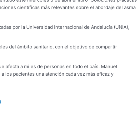
ciones científicas más relevantes sobre el abordaje del asma
izadas por la Universidad Internacional de Andalucía (UNIA),
es del ámbito sanitario, con el objetivo de compartir
que afecta a miles de personas en todo el país. Manuel
 a los pacientes una atención cada vez más eficaz y
e