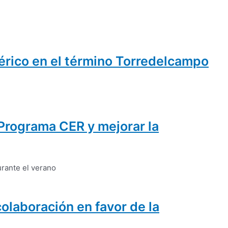
bérico en el término Torredelcampo
 Programa CER y mejorar la
olaboración en favor de la