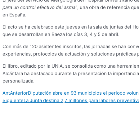
para un control efectivo del asma”
, una obra de referencia qu
en España.
El acto se ha celebrado este jueves en la sala de juntas del H
que se desarrollan en Baeza los días 3, 4 y 5 de abril.
Con más de 120 asistentes inscritos, las jornadas se han conv
experiencias, protocolos de actuación y soluciones prácticas p
El libro, editado por la UNIA, se consolida como una herramien
Alcántara ha destacado durante la presentación la importancia
personalizada.
Ant
Anterior
Diputación abre en 93 municipios el periodo volunt
Siguiente
La Junta destina 2,7 millones para labores preventiv