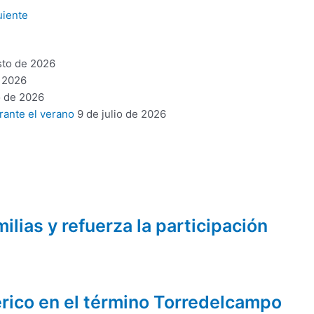
uiente
sto de 2026
 2026
o de 2026
rante el verano
9 de julio de 2026
lias y refuerza la participación
érico en el término Torredelcampo