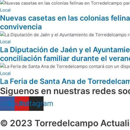
Local
Nuevas casetas en las colonias felin
convivencia
Local
La Diputación de Jaén y el Ayuntamie
conciliación familiar durante el veran
Local
La Feria de Santa Ana de Torredelca
Siguenos en nuestras redes soc
cebook
Youtube
Instagram
© 2023 Torredelcampo Actuali