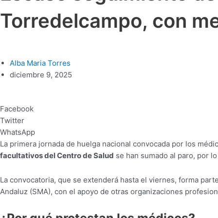
Torredelcampo, con men
Alba Maria Torres
diciembre 9, 2025
Facebook
Twitter
WhatsApp
La primera jornada de huelga nacional convocada por los médi
facultativos del Centro de Salud
se han sumado al paro, por lo
La convocatoria, que se extenderá hasta el viernes, forma par
Andaluz (SMA), con el apoyo de otras organizaciones profesiona
¿Por qué protestan los médicos?