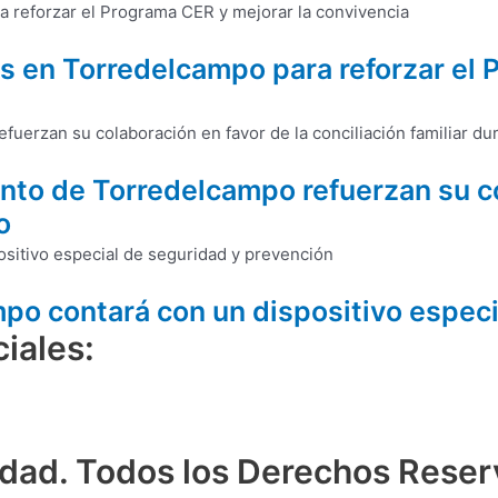
as en Torredelcampo para reforzar el 
nto de Torredelcampo refuerzan su co
o
mpo contará con un dispositivo espec
iales:
dad. Todos los Derechos Rese