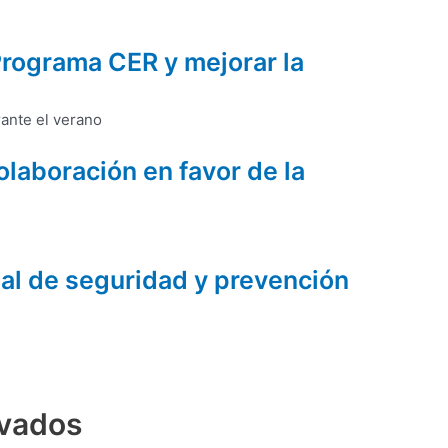
Programa CER y mejorar la
laboración en favor de la
ial de seguridad y prevención
rvados