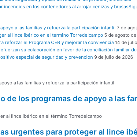
ar incendios en los contenedores al arrojar cenizas y brasas
Sig
yo a las familias y refuerza la participación infantil
7 de ago
er al lince ibérico en el término Torredelcampo
5 de agosto de
ra reforzar el Programa CER y mejorar la convivencia
14 de juli
fuerzan su colaboración en favor de la conciliación familiar du
ositivo especial de seguridad y prevención
9 de julio de 2026
 de los programas de apoyo a las fami
s urgentes para proteger al lince ib