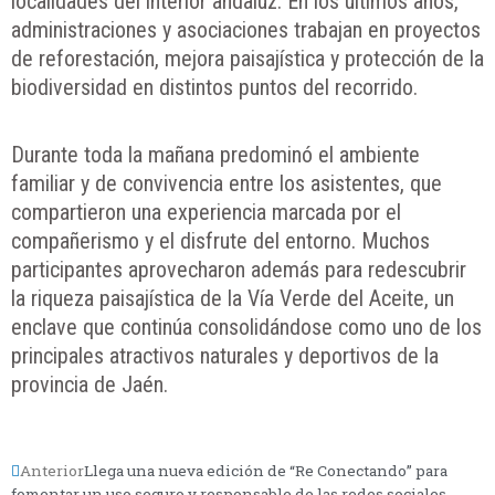
localidades del interior andaluz. En los últimos años,
administraciones y asociaciones trabajan en proyectos
de reforestación, mejora paisajística y protección de la
biodiversidad en distintos puntos del recorrido.
Durante toda la mañana predominó el ambiente
familiar y de convivencia entre los asistentes, que
compartieron una experiencia marcada por el
compañerismo y el disfrute del entorno. Muchos
participantes aprovecharon además para redescubrir
la riqueza paisajística de la Vía Verde del Aceite, un
enclave que continúa consolidándose como uno de los
principales atractivos naturales y deportivos de la
provincia de Jaén.
Anterior
Llega una nueva edición de “Re Conectando” para
fomentar un uso seguro y responsable de las redes sociales