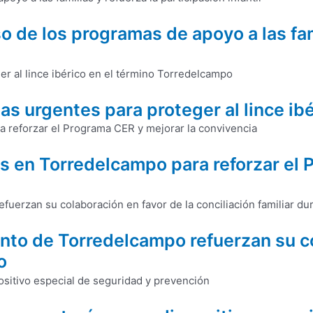
 de los programas de apoyo a las fami
s urgentes para proteger al lince ib
as en Torredelcampo para reforzar el 
nto de Torredelcampo refuerzan su co
o