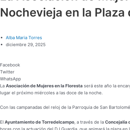
Nochevieja en la Plaza 
Alba Maria Torres
diciembre 29, 2025
Facebook
Twitter
WhatsApp
La
Asociación de Mujeres en la Floresta
será este año la encar
lugar el próximo miércoles a las doce de la noche.
Con las campanadas del reloj de la Parroquia de San Bartolomé,
El
Ayuntamiento de Torredelcampo
, a través de la
Concejalía 
horas con la actuación del DJ Guardia, que animará la plaza e