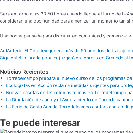
Será en torno a las 23:50 horas cuando llegue el turno de la A
consideran una oportunidad para amenizar un momento tan simb
Una noche pensada para disfrutar en comunidad y comenzar el n
Ant
Anterior
El Cetedex genera más de 50 puestos de trabajo en
Siguiente
Un jurado popular juzgará en febrero en Granada al 
Noticias Recientes
Torredelcampo prepara el nuevo curso de los programas de apo
Ecologistas en Acción reclama medidas urgentes para proteg
Nuevas casetas en las colonias felinas en Torredelcampo pa
La Diputación de Jaén y el Ayuntamiento de Torredelcampo re
La Feria de Santa Ana de Torredelcampo contará con un disp
Te puede
interesar