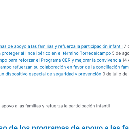
 de apoyo a las familias y refuerza la participación infantil
7 
proteger al lince ibérico en el término Torredelcampo
5 de ag
mpo para reforzar el Programa CER y mejorar la convivencia
14 
mpo refuerzan su colaboración en favor de la conciliación fami
un dispositivo especial de seguridad y prevención
9 de julio de
 de los programas de apoyo a las fam