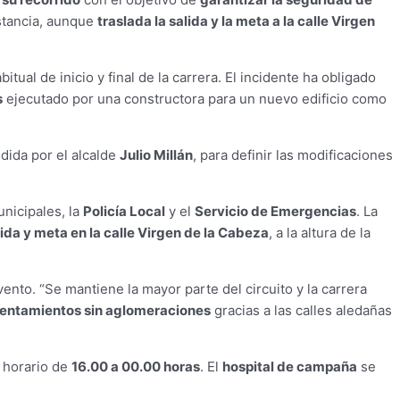
istancia, aunque
traslada la salida y la meta a la calle Virgen
itual de inicio y final de la carrera. El incidente ha obligado
s
ejecutado por una constructora para un nuevo edificio como
idida por el alcalde
Julio Millán
, para definir las modificaciones
nicipales, la
Policía Local
y el
Servicio de Emergencias
. La
ida y meta en la calle Virgen de la Cabeza
, a la altura de la
vento. “Se mantiene la mayor parte del circuito y la carrera
lentamientos sin aglomeraciones
gracias a las calles aledañas
n horario de
16.00 a 00.00 horas
. El
hospital de campaña
se