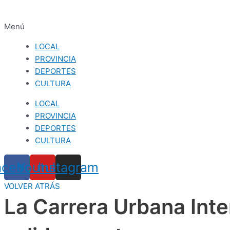
Menú
LOCAL
PROVINCIA
DEPORTES
CULTURA
LOCAL
PROVINCIA
DEPORTES
CULTURA
acebook
Youtube
Instagram
VOLVER ATRÁS
La Carrera Urbana Int