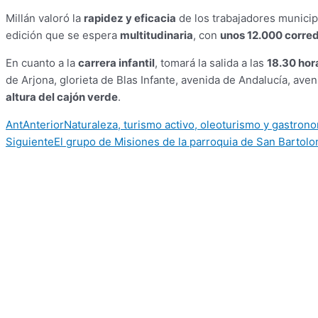
Millán valoró la
rapidez y eficacia
de los trabajadores municip
edición que se espera
multitudinaria
, con
unos 12.000 corre
En cuanto a la
carrera infantil
, tomará la salida a las
18.30 hor
de Arjona, glorieta de Blas Infante, avenida de Andalucía, av
altura del cajón verde
.
Ant
Anterior
Naturaleza, turismo activo, oleoturismo y gastrono
Siguiente
El grupo de Misiones de la parroquia de San Bartol