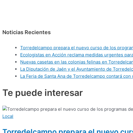
Noticias Recientes
Torredelcampo prepara el nuevo curso de los programas
Ecologistas en Acción reclama medidas urgentes para 
Nuevas casetas en las colonias felinas en Torredelca
La Diputación de Jaén y el Ayuntamiento de Torredelca
La Feria de Santa Ana de Torredelcampo contará con 
Te puede
interesar
Local
Torredelcampo prepara el nuevo curso