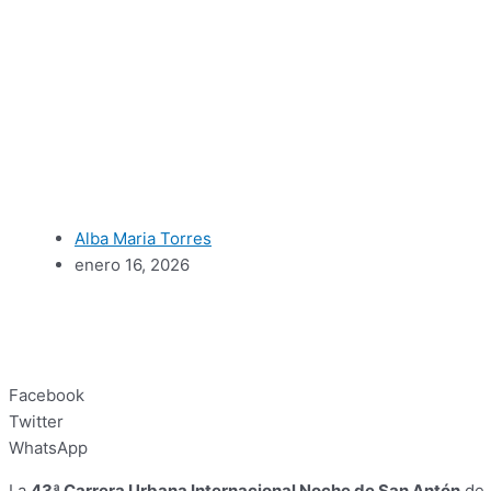
Alba Maria Torres
enero 16, 2026
Facebook
Twitter
WhatsApp
La
43ª Carrera Urbana Internacional Noche de San Antón
de 