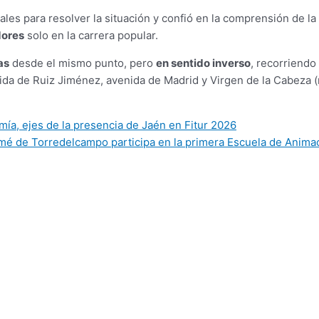
ales para resolver la situación y confió en la comprensión de l
dores
solo en la carrera popular.
as
desde el mismo punto, pero
en sentido inverso
, recorriendo
enida de Ruiz Jiménez, avenida de Madrid y Virgen de la Cabeza
mía, ejes de la presencia de Jaén en Fitur 2026
omé de Torredelcampo participa en la primera Escuela de Anima