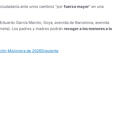
a ciudadanía ante unos cambios “por
fuerza mayor
” en una
 Eduardo García Maroto, Goya, avenida de Barcelona, avenida
 (meta). Los padres y madres podrán
recoger a los menores a la
ción Misionera de 2026
Siguiente