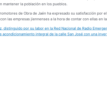
 mantener la población en los pueblos.
 Promotores de Obra de Jaén ha expresado su satisfacción por e
con las empresas jiennenses a la hora de contar con ellas en la 
, distinguido por su labor en la Red Nacional de Radio Emerge
e acondicionamiento integral de la calle San José con una inve