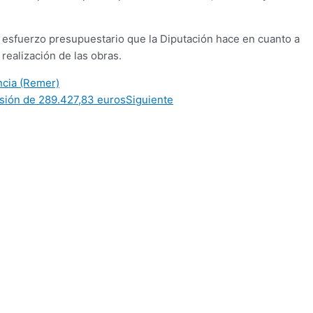
l esfuerzo presupuestario que la Diputación hace en cuanto a
realización de las obras.
ncia (Remer)
rsión de 289.427,83 euros
Siguiente