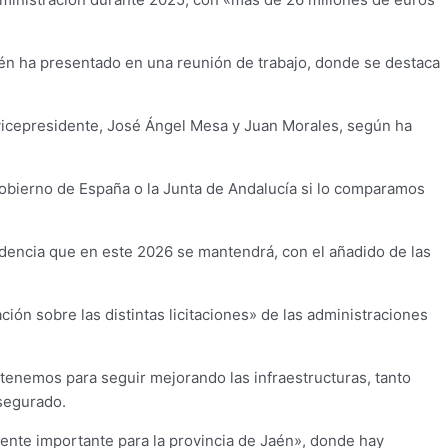
aén ha presentado en una reunión de trabajo, donde se destaca
l vicepresidente, José Ángel Mesa y Juan Morales, según ha
Gobierno de España o la Junta de Andalucía si lo comparamos
ndencia que en este 2026 se mantendrá, con el añadido de las
ión sobre las distintas licitaciones» de las administraciones
tenemos para seguir mejorando las infraestructuras, tanto
asegurado.
mente importante para la provincia de Jaén», donde hay