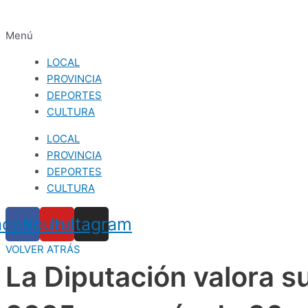
Menú
LOCAL
PROVINCIA
DEPORTES
CULTURA
LOCAL
PROVINCIA
DEPORTES
CULTURA
acebook
Youtube
Instagram
VOLVER ATRÁS
La Diputación valora s