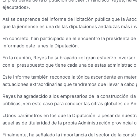
ejecutados».
Así se desprende del informe de licitación pública que la As
que la jiennense es una de las diputaciones andaluzas más in
En concreto, han participado en el encuentro la presidenta de
informado este lunes la Diputación.
En la reunión, Reyes ha subrayado «el gran esfuerzo inversor
con el presupuesto que tiene cada una de estas administracio
Este informe también reconoce la tónica ascendente en materi
actuaciones extraordinarias que tendremos que llevar a cabo 
Reyes ha agradecido a los empresarios de la construcción «la 
públicas, «en este caso para conocer las cifras globales de And
«Unos parámetros en los que la Diputación, a pesar de nuestr
aquellas de titularidad de la propia Administración provincia
Finalmente, ha señalado la importancia del sector de la const