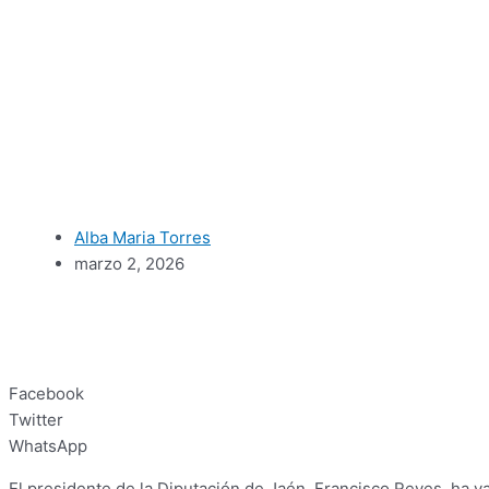
Alba Maria Torres
marzo 2, 2026
Facebook
Twitter
WhatsApp
El presidente de la Diputación de Jaén, Francisco Reyes, ha v