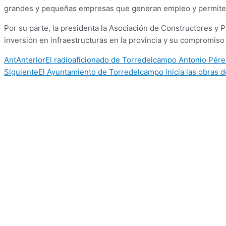
grandes y pequeñas empresas que generan empleo y permiten
Por su parte, la presidenta la Asociación de Constructores y
inversión en infraestructuras en la provincia y su compromiso 
Ant
Anterior
El radioaficionado de Torredelcampo Antonio Pérez
Siguiente
El Ayuntamiento de Torredelcampo inicia las obras d