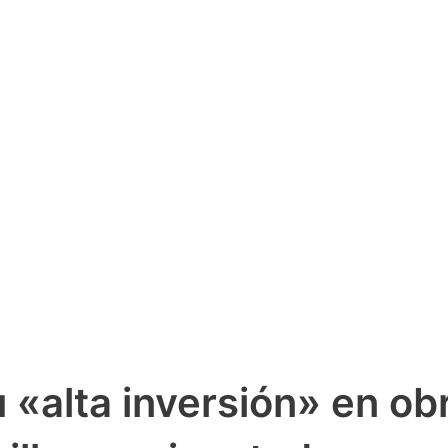
u «alta inversión» en ob