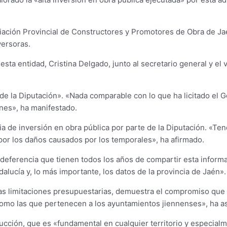
ociación Provincial de Constructores y Promotores de Obra de J
versoras.
 esta entidad, Cristina Delgado, junto al secretario general y e
 de la Diputación». «Nada comparable con lo que ha licitado el 
nes», ha manifestado.
a de inversión en obra pública por parte de la Diputación. «Te
por los daños causados por los temporales», ha afirmado.
deferencia que tienen todos los años de compartir esta informac
alucía y, lo más importante, los datos de la provincia de Jaén».
as limitaciones presupuestarias, demuestra el compromiso que 
l como las que pertenecen a los ayuntamientos jiennenses», ha 
rucción, que es «fundamental en cualquier territorio y especial