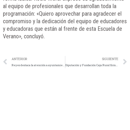
al equipo de profesionales que desarrollan toda la
programación: «Quiero aprovechar para agradecer el
compromiso y la dedicación del equipo de educadores
y educadoras que están al frente de esta Escuela de
Verano», concluyó.
ANTERIOR
SIGUIENTE
Reyes destaca la atención a ayuntamientos y personas como prioridades de Diputación en el primer año de mandato
Diputación y Fundación Caja Rural firman un convenio para financiar los terrenos del campo de pruebas del CETEDEX