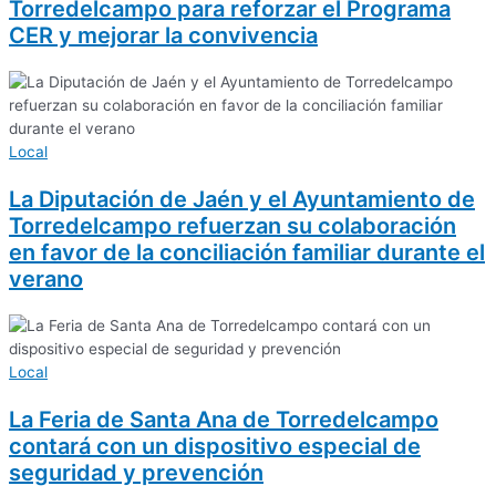
Torredelcampo para reforzar el Programa
CER y mejorar la convivencia
Local
La Diputación de Jaén y el Ayuntamiento de
Torredelcampo refuerzan su colaboración
en favor de la conciliación familiar durante el
verano
Local
La Feria de Santa Ana de Torredelcampo
contará con un dispositivo especial de
seguridad y prevención