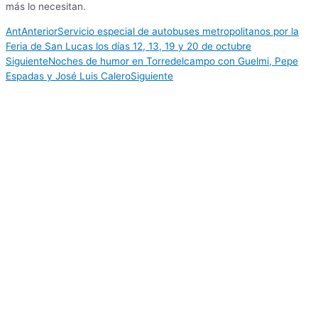
más lo necesitan.
Ant
Anterior
Servicio especial de autobuses metropolitanos por la
Feria de San Lucas los días 12, 13, 19 y 20 de octubre
Siguiente
Noches de humor en Torredelcampo con Guelmi, Pepe
Espadas y José Luis Calero
Siguiente