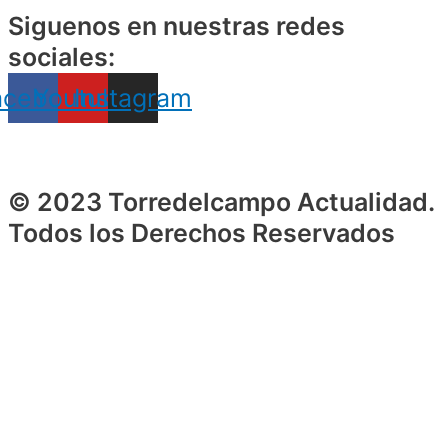
Siguenos en nuestras redes
sociales:
acebook
Youtube
Instagram
© 2023 Torredelcampo Actualidad.
Todos los Derechos Reservados