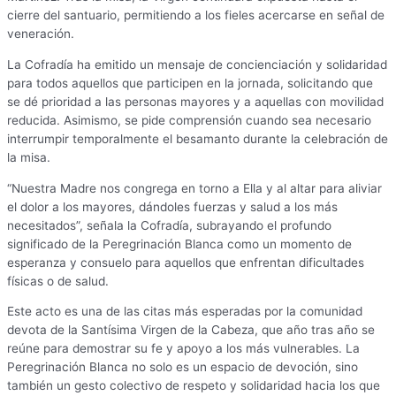
cierre del santuario, permitiendo a los fieles acercarse en señal de
veneración.
La Cofradía ha emitido un mensaje de concienciación y solidaridad
para todos aquellos que participen en la jornada, solicitando que
se dé prioridad a las personas mayores y a aquellas con movilidad
reducida. Asimismo, se pide comprensión cuando sea necesario
interrumpir temporalmente el besamanto durante la celebración de
la misa.
“Nuestra Madre nos congrega en torno a Ella y al altar para aliviar
el dolor a los mayores, dándoles fuerzas y salud a los más
necesitados”, señala la Cofradía, subrayando el profundo
significado de la Peregrinación Blanca como un momento de
esperanza y consuelo para aquellos que enfrentan dificultades
físicas o de salud.
Este acto es una de las citas más esperadas por la comunidad
devota de la Santísima Virgen de la Cabeza, que año tras año se
reúne para demostrar su fe y apoyo a los más vulnerables. La
Peregrinación Blanca no solo es un espacio de devoción, sino
también un gesto colectivo de respeto y solidaridad hacia los que