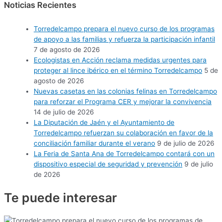
Noticias Recientes
Torredelcampo prepara el nuevo curso de los programas
de apoyo a las familias y refuerza la participación infantil
7 de agosto de 2026
Ecologistas en Acción reclama medidas urgentes para
proteger al lince ibérico en el término Torredelcampo
5 de
agosto de 2026
Nuevas casetas en las colonias felinas en Torredelcampo
para reforzar el Programa CER y mejorar la convivencia
14 de julio de 2026
La Diputación de Jaén y el Ayuntamiento de
Torredelcampo refuerzan su colaboración en favor de la
conciliación familiar durante el verano
9 de julio de 2026
La Feria de Santa Ana de Torredelcampo contará con un
dispositivo especial de seguridad y prevención
9 de julio
de 2026
Te puede
interesar