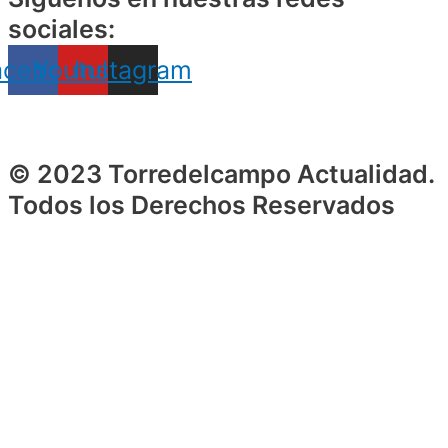
sociales:
acebook
Youtube
Instagram
© 2023 Torredelcampo Actualidad.
Todos los Derechos Reservados