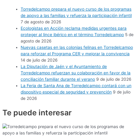
Torredelcampo prepara el nuevo curso de los programas
de apoyo a las familias y refuerza la participación infantil
7 de agosto de 2026
Ecologistas en Acción reclama medidas urgentes para
proteger al lince ibérico en el término Torredelcampo
5 de
agosto de 2026
Nuevas casetas en las colonias felinas en Torredelcampo
para reforzar el Programa CER y mejorar la convivencia
14 de julio de 2026
La Diputación de Jaén y el Ayuntamiento de
Torredelcampo refuerzan su colaboración en favor de la
conciliación familiar durante el verano
9 de julio de 2026
La Feria de Santa Ana de Torredelcampo contará con un
dispositivo especial de seguridad y prevención
9 de julio
de 2026
Te puede
interesar