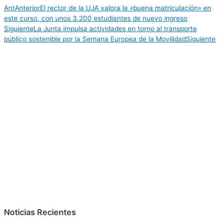
Ant
Anterior
El rector de la UJA valora la «buena matriculación» en
este curso, con unos 3.200 estudiantes de nuevo ingreso
Siguiente
La Junta impulsa actividades en torno al transporte
público sostenible por la Semana Europea de la Movilidad
Siguiente
Noticias Recientes