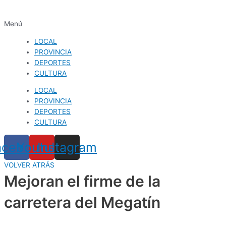
Menú
LOCAL
PROVINCIA
DEPORTES
CULTURA
LOCAL
PROVINCIA
DEPORTES
CULTURA
acebook
Youtube
Instagram
VOLVER ATRÁS
Mejoran el firme de la
carretera del Megatín