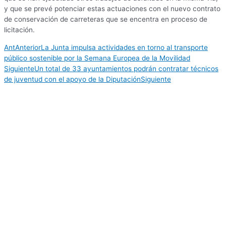
y que se prevé potenciar estas actuaciones con el nuevo contrato
de conservación de carreteras que se encentra en proceso de
licitación.
Ant
Anterior
La Junta impulsa actividades en torno al transporte
público sostenible por la Semana Europea de la Movilidad
Siguiente
Un total de 33 ayuntamientos podrán contratar técnicos
de juventud con el apoyo de la Diputación
Siguiente