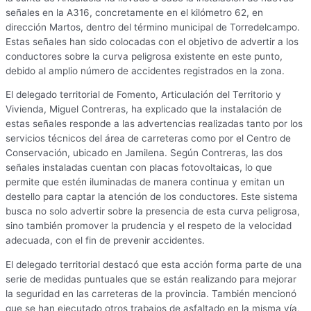
señales en la A316, concretamente en el kilómetro 62, en
dirección Martos, dentro del término municipal de Torredelcampo.
Estas señales han sido colocadas con el objetivo de advertir a los
conductores sobre la curva peligrosa existente en este punto,
debido al amplio número de accidentes registrados en la zona.
El delegado territorial de Fomento, Articulación del Territorio y
Vivienda, Miguel Contreras, ha explicado que la instalación de
estas señales responde a las advertencias realizadas tanto por los
servicios técnicos del área de carreteras como por el Centro de
Conservación, ubicado en Jamilena. Según Contreras, las dos
señales instaladas cuentan con placas fotovoltaicas, lo que
permite que estén iluminadas de manera continua y emitan un
destello para captar la atención de los conductores. Este sistema
busca no solo advertir sobre la presencia de esta curva peligrosa,
sino también promover la prudencia y el respeto de la velocidad
adecuada, con el fin de prevenir accidentes.
El delegado territorial destacó que esta acción forma parte de una
serie de medidas puntuales que se están realizando para mejorar
la seguridad en las carreteras de la provincia. También mencionó
que se han ejecutado otros trabajos de asfaltado en la misma vía,