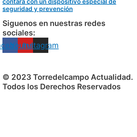
contará con un dispositivo especial de
seguridad y prevención
Siguenos en nuestras redes
sociales:
acebook
Youtube
Instagram
© 2023 Torredelcampo Actualidad.
Todos los Derechos Reservados