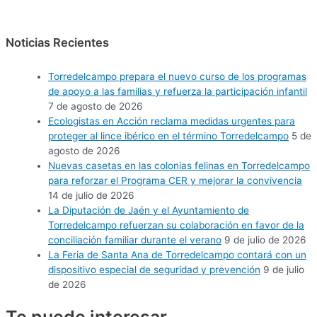
Noticias Recientes
Torredelcampo prepara el nuevo curso de los programas
de apoyo a las familias y refuerza la participación infantil
7 de agosto de 2026
Ecologistas en Acción reclama medidas urgentes para
proteger al lince ibérico en el término Torredelcampo
5 de
agosto de 2026
Nuevas casetas en las colonias felinas en Torredelcampo
para reforzar el Programa CER y mejorar la convivencia
14 de julio de 2026
La Diputación de Jaén y el Ayuntamiento de
Torredelcampo refuerzan su colaboración en favor de la
conciliación familiar durante el verano
9 de julio de 2026
La Feria de Santa Ana de Torredelcampo contará con un
dispositivo especial de seguridad y prevención
9 de julio
de 2026