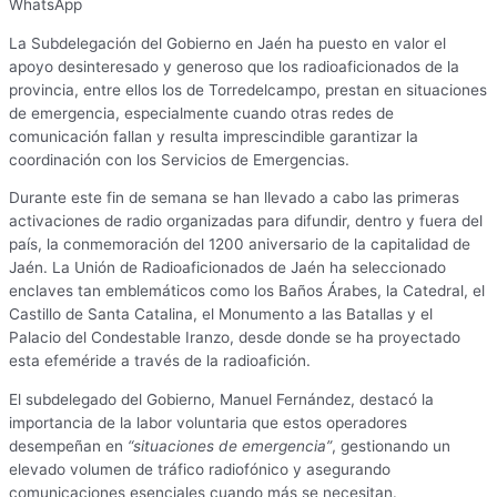
WhatsApp
La Subdelegación del Gobierno en Jaén ha puesto en valor el
apoyo desinteresado y generoso que los radioaficionados de la
provincia, entre ellos los de Torredelcampo, prestan en situaciones
de emergencia, especialmente cuando otras redes de
comunicación fallan y resulta imprescindible garantizar la
coordinación con los Servicios de Emergencias.
Durante este fin de semana se han llevado a cabo las primeras
activaciones de radio organizadas para difundir, dentro y fuera del
país, la conmemoración del 1200 aniversario de la capitalidad de
Jaén. La Unión de Radioaficionados de Jaén ha seleccionado
enclaves tan emblemáticos como los Baños Árabes, la Catedral, el
Castillo de Santa Catalina, el Monumento a las Batallas y el
Palacio del Condestable Iranzo, desde donde se ha proyectado
esta efeméride a través de la radioafición.
El subdelegado del Gobierno, Manuel Fernández, destacó la
importancia de la labor voluntaria que estos operadores
desempeñan en
“situaciones de emergencia”
, gestionando un
elevado volumen de tráfico radiofónico y asegurando
comunicaciones esenciales cuando más se necesitan.