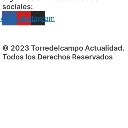
sociales:
acebook
Youtube
Instagram
© 2023 Torredelcampo Actualidad.
Todos los Derechos Reservados