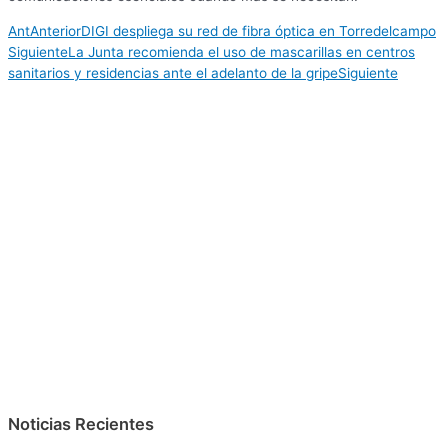
Ant
Anterior
DIGI despliega su red de fibra óptica en Torredelcampo
Siguiente
La Junta recomienda el uso de mascarillas en centros
sanitarios y residencias ante el adelanto de la gripe
Siguiente
Noticias Recientes