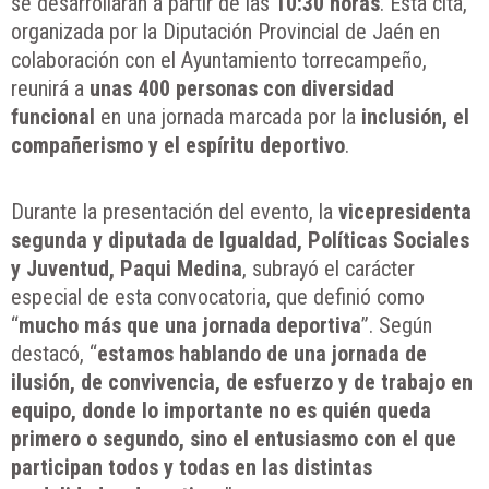
se desarrollarán a partir de las
10:30 horas
. Esta cita,
organizada por la Diputación Provincial de Jaén en
colaboración con el Ayuntamiento torrecampeño,
reunirá a
unas 400 personas con diversidad
funcional
en una jornada marcada por la
inclusión, el
compañerismo y el espíritu deportivo
.
Durante la presentación del evento, la
vicepresidenta
segunda y diputada de Igualdad, Políticas Sociales
y Juventud, Paqui Medina
, subrayó el carácter
especial de esta convocatoria, que definió como
“
mucho más que una jornada deportiva
”. Según
destacó, “
estamos hablando de una jornada de
ilusión, de convivencia, de esfuerzo y de trabajo en
equipo, donde lo importante no es quién queda
primero o segundo, sino el entusiasmo con el que
participan todos y todas en las distintas