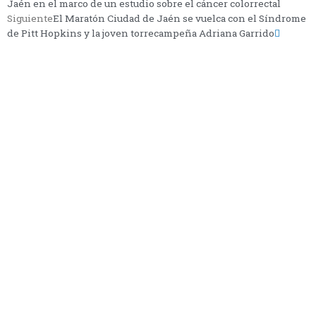
Jaén en el marco de un estudio sobre el cáncer colorrectal
Siguiente
El Maratón Ciudad de Jaén se vuelca con el Síndrome
de Pitt Hopkins y la joven torrecampeña Adriana Garrido