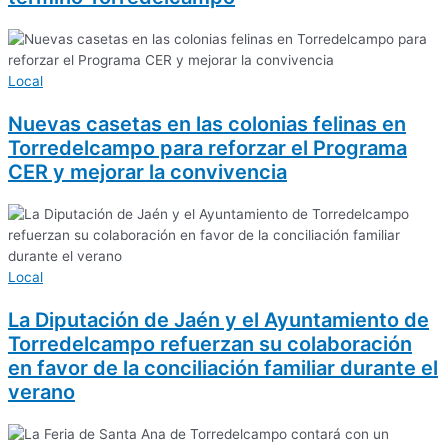
Local
Nuevas casetas en las colonias felinas en
Torredelcampo para reforzar el Programa
CER y mejorar la convivencia
Local
La Diputación de Jaén y el Ayuntamiento de
Torredelcampo refuerzan su colaboración
en favor de la conciliación familiar durante el
verano