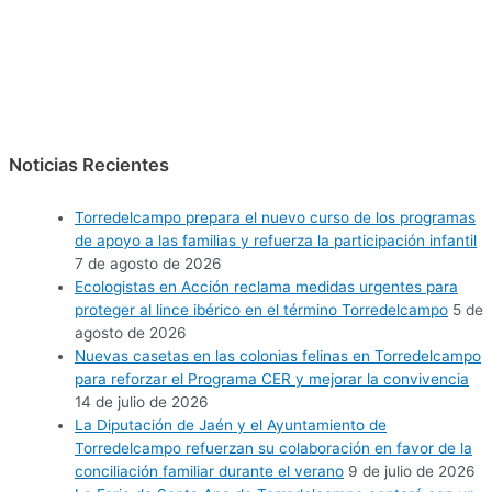
Noticias Recientes
Torredelcampo prepara el nuevo curso de los programas
de apoyo a las familias y refuerza la participación infantil
7 de agosto de 2026
Ecologistas en Acción reclama medidas urgentes para
proteger al lince ibérico en el término Torredelcampo
5 de
agosto de 2026
Nuevas casetas en las colonias felinas en Torredelcampo
para reforzar el Programa CER y mejorar la convivencia
14 de julio de 2026
La Diputación de Jaén y el Ayuntamiento de
Torredelcampo refuerzan su colaboración en favor de la
conciliación familiar durante el verano
9 de julio de 2026