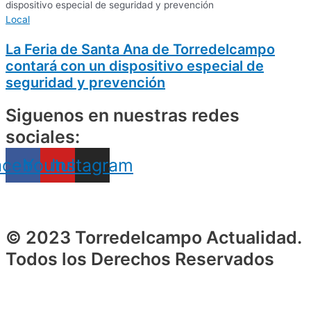
Local
La Feria de Santa Ana de Torredelcampo
contará con un dispositivo especial de
seguridad y prevención
Siguenos en nuestras redes
sociales:
acebook
Youtube
Instagram
© 2023 Torredelcampo Actualidad.
Todos los Derechos Reservados