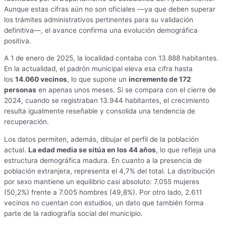
Aunque estas cifras aún no son oficiales —ya que deben superar
los trámites administrativos pertinentes para su validación
definitiva—, el avance confirma una evolución demográfica
positiva.
A 1 de enero de 2025, la localidad contaba con 13.888 habitantes.
En la actualidad, el padrón municipal eleva esa cifra hasta
los
14.060 vecinos
, lo que supone un
incremento de 172
personas
en apenas unos meses. Si se compara con el cierre de
2024, cuando se registraban 13.944 habitantes, el crecimiento
resulta igualmente reseñable y consolida una tendencia de
recuperación.
Los datos permiten, además, dibujar el perfil de la población
actual.
La edad media se sitúa en los 44 años
, lo que refleja una
estructura demográfica madura. En cuanto a la presencia de
población extranjera, representa el 4,7% del total. La distribución
por sexo mantiene un equilibrio casi absoluto: 7.055 mujeres
(50,2%) frente a 7.005 hombres (49,8%). Por otro lado, 2.611
vecinos no cuentan con estudios, un dato que también forma
parte de la radiografía social del municipio.