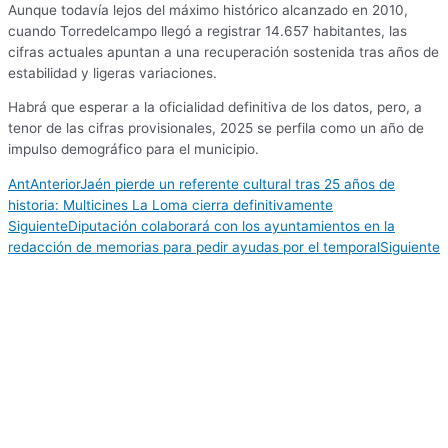
Aunque todavía lejos del máximo histórico alcanzado en 2010,
cuando Torredelcampo llegó a registrar 14.657 habitantes, las
cifras actuales apuntan a una recuperación sostenida tras años de
estabilidad y ligeras variaciones.
Habrá que esperar a la oficialidad definitiva de los datos, pero, a
tenor de las cifras provisionales, 2025 se perfila como un año de
impulso demográfico para el municipio.
Ant
Anterior
Jaén pierde un referente cultural tras 25 años de
historia: Multicines La Loma cierra definitivamente
Siguiente
Diputación colaborará con los ayuntamientos en la
redacción de memorias para pedir ayudas por el temporal
Siguiente