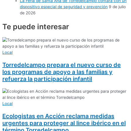
La Feria de Santa Ana de Torredelcampo contará con un
dispositivo especial de seguridad y prevención
9 de julio
de 2026
Te puede
interesar
Local
Torredelcampo prepara el nuevo curso de
los programas de apoyo a las familias y
refuerza la participación infantil
Local
Ecologistas en Acción reclama medidas
urgentes para proteger al lince ibérico en el
término Torredelcampo