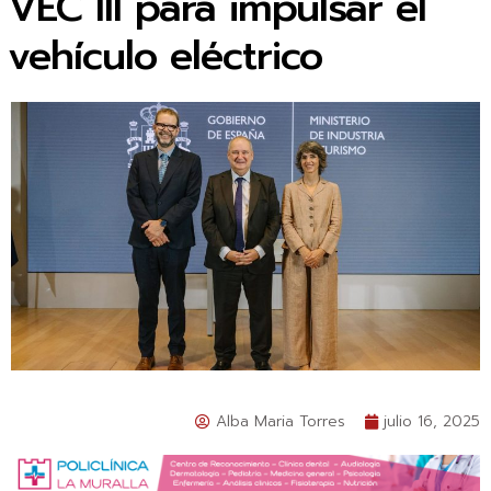
VEC III para impulsar el
vehículo eléctrico
Alba Maria Torres
julio 16, 2025