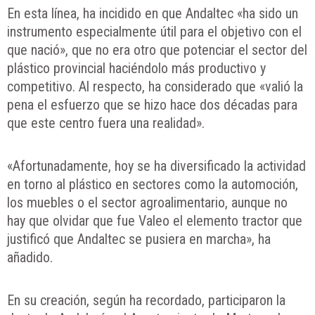
En esta línea, ha incidido en que Andaltec «ha sido un
instrumento especialmente útil para el objetivo con el
que nació», que no era otro que potenciar el sector del
plástico provincial haciéndolo más productivo y
competitivo. Al respecto, ha considerado que «valió la
pena el esfuerzo que se hizo hace dos décadas para
que este centro fuera una realidad».
«Afortunadamente, hoy se ha diversificado la actividad
en torno al plástico en sectores como la automoción,
los muebles o el sector agroalimentario, aunque no
hay que olvidar que fue Valeo el elemento tractor que
justificó que Andaltec se pusiera en marcha», ha
añadido.
En su creación, según ha recordado, participaron la