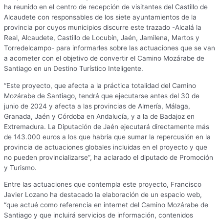
ha reunido en el centro de recepción de visitantes del Castillo de
Alcaudete con responsables de los siete ayuntamientos de la
provincia por cuyos municipios discurre este trazado -Alcalá la
Real, Alcaudete, Castillo de Locubín, Jaén, Jamilena, Martos y
Torredelcampo- para informarles sobre las actuaciones que se van
a acometer con el objetivo de convertir el Camino Mozárabe de
Santiago en un Destino Turístico Inteligente.
“Este proyecto, que afecta a la práctica totalidad del Camino
Mozárabe de Santiago, tendrá que ejecutarse antes del 30 de
junio de 2024 y afecta a las provincias de Almería, Málaga,
Granada, Jaén y Córdoba en Andalucía, y a la de Badajoz en
Extremadura. La Diputación de Jaén ejecutará directamente más
de 143.000 euros a los que habría que sumar la repercusión en la
provincia de actuaciones globales incluidas en el proyecto y que
no pueden provincializarse”, ha aclarado el diputado de Promoción
y Turismo.
Entre las actuaciones que contempla este proyecto, Francisco
Javier Lozano ha destacado la elaboración de un espacio web,
“que actué como referencia en internet del Camino Mozárabe de
Santiago y que incluirá servicios de información, contenidos