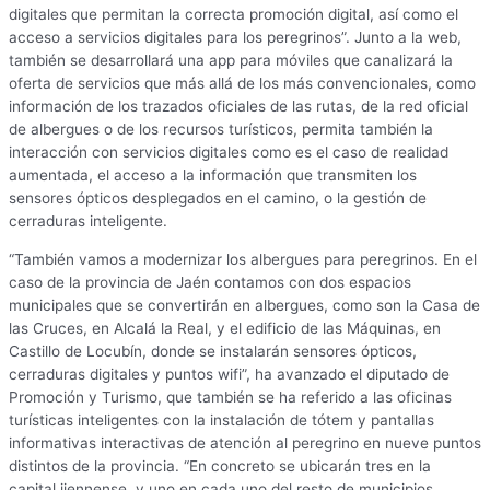
digitales que permitan la correcta promoción digital, así como el
acceso a servicios digitales para los peregrinos”. Junto a la web,
también se desarrollará una app para móviles que canalizará la
oferta de servicios que más allá de los más convencionales, como
información de los trazados oficiales de las rutas, de la red oficial
de albergues o de los recursos turísticos, permita también la
interacción con servicios digitales como es el caso de realidad
aumentada, el acceso a la información que transmiten los
sensores ópticos desplegados en el camino, o la gestión de
cerraduras inteligente.
“También vamos a modernizar los albergues para peregrinos. En el
caso de la provincia de Jaén contamos con dos espacios
municipales que se convertirán en albergues, como son la Casa de
las Cruces, en Alcalá la Real, y el edificio de las Máquinas, en
Castillo de Locubín, donde se instalarán sensores ópticos,
cerraduras digitales y puntos wifi”, ha avanzado el diputado de
Promoción y Turismo, que también se ha referido a las oficinas
turísticas inteligentes con la instalación de tótem y pantallas
informativas interactivas de atención al peregrino en nueve puntos
distintos de la provincia. “En concreto se ubicarán tres en la
capital jiennense, y uno en cada uno del resto de municipios.