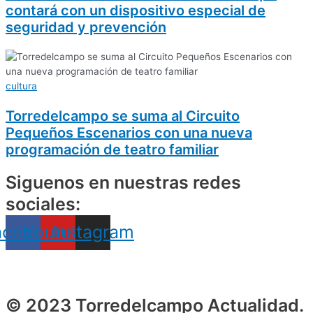
contará con un dispositivo especial de
seguridad y prevención
cultura
Torredelcampo se suma al Circuito
Pequeños Escenarios con una nueva
programación de teatro familiar
Siguenos en nuestras redes
sociales:
acebook
Youtube
Instagram
© 2023 Torredelcampo Actualidad.