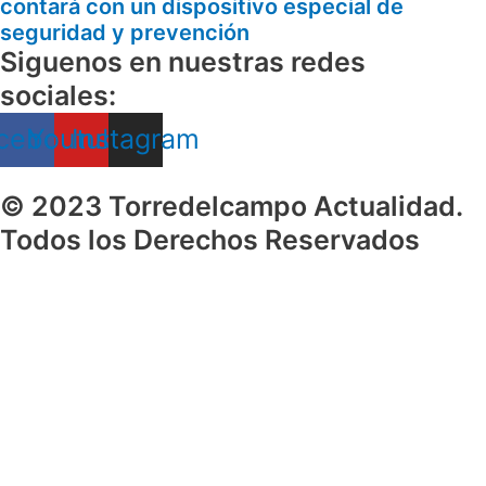
contará con un dispositivo especial de
seguridad y prevención
Siguenos en nuestras redes
sociales:
cebook
Youtube
Instagram
© 2023 Torredelcampo Actualidad.
Todos los Derechos Reservados