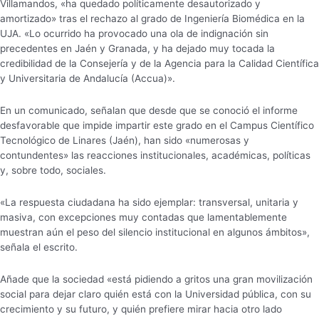
Villamandos, «ha quedado políticamente desautorizado y
amortizado» tras el rechazo al grado de Ingeniería Biomédica en la
UJA. «Lo ocurrido ha provocado una ola de indignación sin
precedentes en Jaén y Granada, y ha dejado muy tocada la
credibilidad de la Consejería y de la Agencia para la Calidad Científica
y Universitaria de Andalucía (Accua)».
En un comunicado, señalan que desde que se conoció el informe
desfavorable que impide impartir este grado en el Campus Científico
Tecnológico de Linares (Jaén), han sido «numerosas y
contundentes» las reacciones institucionales, académicas, políticas
y, sobre todo, sociales.
«La respuesta ciudadana ha sido ejemplar: transversal, unitaria y
masiva, con excepciones muy contadas que lamentablemente
muestran aún el peso del silencio institucional en algunos ámbitos»,
señala el escrito.
Añade que la sociedad «está pidiendo a gritos una gran movilización
social para dejar claro quién está con la Universidad pública, con su
crecimiento y su futuro, y quién prefiere mirar hacia otro lado