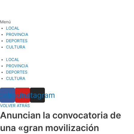
Ir
al
contenido
Menú
LOCAL
PROVINCIA
DEPORTES
CULTURA
LOCAL
PROVINCIA
DEPORTES
CULTURA
cebook
Youtube
Instagram
VOLVER ATRÁS
Anuncian la convocatoria de
una «gran movilización