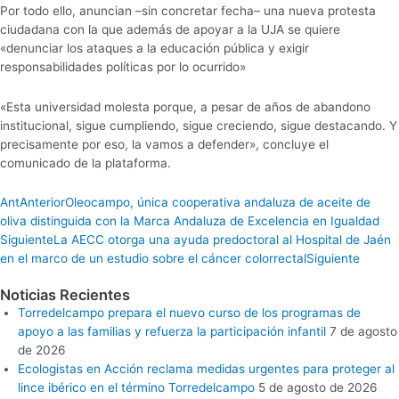
Por todo ello, anuncian –sin concretar fecha– una nueva protesta
ciudadana con la que además de apoyar a la UJA se quiere
«denunciar los ataques a la educación pública y exigir
responsabilidades políticas por lo ocurrido»
«Esta universidad molesta porque, a pesar de años de abandono
institucional, sigue cumpliendo, sigue creciendo, sigue destacando. Y
precisamente por eso, la vamos a defender», concluye el
comunicado de la plataforma.
Ant
Anterior
Oleocampo, única cooperativa andaluza de aceite de
oliva distinguida con la Marca Andaluza de Excelencia en Igualdad
Siguiente
La AECC otorga una ayuda predoctoral al Hospital de Jaén
en el marco de un estudio sobre el cáncer colorrectal
Siguiente
Noticias Recientes
Torredelcampo prepara el nuevo curso de los programas de
apoyo a las familias y refuerza la participación infantil
7 de agosto
de 2026
Ecologistas en Acción reclama medidas urgentes para proteger al
lince ibérico en el término Torredelcampo
5 de agosto de 2026