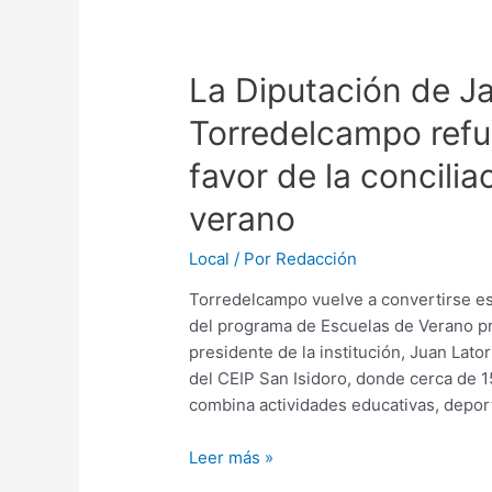
La Diputación de J
Torredelcampo refu
favor de la concilia
verano
Local
/ Por
Redacción
Torredelcampo vuelve a convertirse es
del programa de Escuelas de Verano pr
presidente de la institución, Juan Lator
del CEIP San Isidoro, donde cerca de 15
combina actividades educativas, depor
Leer más »