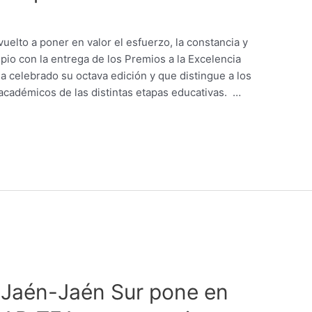
elto a poner en valor el esfuerzo, la constancia y
ipio con la entrega de los Premios a la Excelencia
ha celebrado su octava edición y que distingue a los
cadémicos de las distintas etapas educativas. …
io Jaén-Jaén Sur pone en