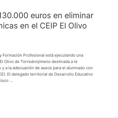
130.000 euros en eliminar
icas en el CEIP El Olivo
 y Formación Profesional está ejecutando una
El Olivo de Torredonjimeno destinada a la
s y a la adecuación de aseos para el alumnado con
). El delegado territorial de Desarrollo Educativo
cisco …