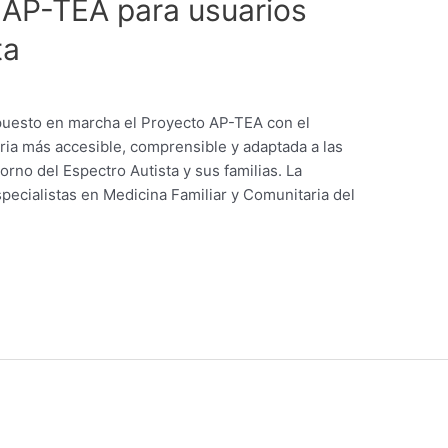
 AP-TEA para usuarios
ta
 puesto en marcha el Proyecto AP-TEA con el
aria más accesible, comprensible y adaptada a las
rno del Espectro Autista y sus familias. La
specialistas en Medicina Familiar y Comunitaria del