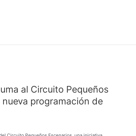
uma al Circuito Pequeños
a nueva programación de
el Circuito Pequeños Escenarios, una iniciativa