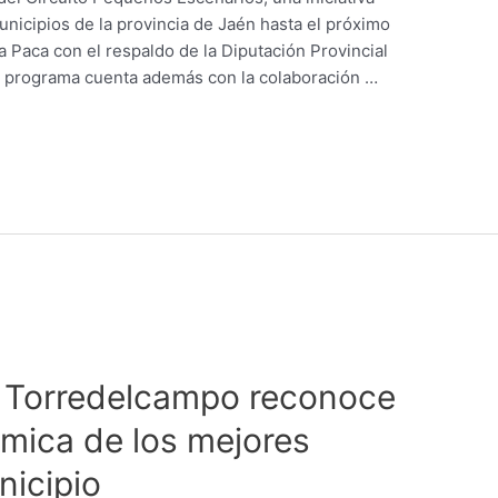
municipios de la provincia de Jaén hasta el próximo
a Paca con el respaldo de la Diputación Provincial
el programa cuenta además con la colaboración …
e Torredelcampo reconoce
émica de los mejores
nicipio