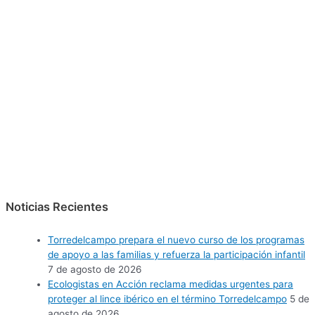
Noticias Recientes
Torredelcampo prepara el nuevo curso de los programas
de apoyo a las familias y refuerza la participación infantil
7 de agosto de 2026
Ecologistas en Acción reclama medidas urgentes para
proteger al lince ibérico en el término Torredelcampo
5 de
agosto de 2026