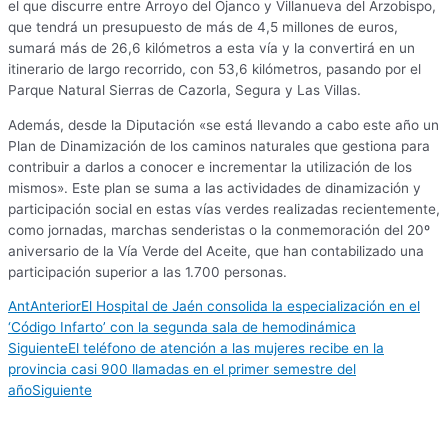
el que discurre entre Arroyo del Ojanco y Villanueva del Arzobispo,
que tendrá un presupuesto de más de 4,5 millones de euros,
sumará más de 26,6 kilómetros a esta vía y la convertirá en un
itinerario de largo recorrido, con 53,6 kilómetros, pasando por el
Parque Natural Sierras de Cazorla, Segura y Las Villas.
Además, desde la Diputación «se está llevando a cabo este año un
Plan de Dinamización de los caminos naturales que gestiona para
contribuir a darlos a conocer e incrementar la utilización de los
mismos». Este plan se suma a las actividades de dinamización y
participación social en estas vías verdes realizadas recientemente,
como jornadas, marchas senderistas o la conmemoración del 20º
aniversario de la Vía Verde del Aceite, que han contabilizado una
participación superior a las 1.700 personas.
Ant
Anterior
El Hospital de Jaén consolida la especialización en el
‘Código Infarto’ con la segunda sala de hemodinámica
Siguiente
El teléfono de atención a las mujeres recibe en la
provincia casi 900 llamadas en el primer semestre del
año
Siguiente