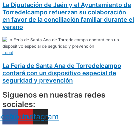
La Diputación de Jaén y el Ayuntamiento de
Torredelcampo refuerzan su colaboración
en favor de la conciliación familiar durante el
verano
Local
La Feria de Santa Ana de Torredelcampo
contará con un dispositivo especial de
seguridad y prevención
Siguenos en nuestras redes
sociales:
acebook
Youtube
Instagram