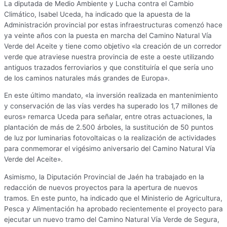
La diputada de Medio Ambiente y Lucha contra el Cambio
Climático, Isabel Uceda, ha indicado que la apuesta de la
Administración provincial por estas infraestructuras comenzó hace
ya veinte años con la puesta en marcha del Camino Natural Vía
Verde del Aceite y tiene como objetivo «la creación de un corredor
verde que atraviese nuestra provincia de este a oeste utilizando
antiguos trazados ferroviarios y que constituiría el que sería uno
de los caminos naturales más grandes de Europa».
En este último mandato, «la inversión realizada en mantenimiento
y conservación de las vías verdes ha superado los 1,7 millones de
euros» remarca Uceda para señalar, entre otras actuaciones, la
plantación de más de 2.500 árboles, la sustitución de 50 puntos
de luz por luminarias fotovoltaicas o la realización de actividades
para conmemorar el vigésimo aniversario del Camino Natural Vía
Verde del Aceite».
Asimismo, la Diputación Provincial de Jaén ha trabajado en la
redacción de nuevos proyectos para la apertura de nuevos
tramos. En este punto, ha indicado que el Ministerio de Agricultura,
Pesca y Alimentación ha aprobado recientemente el proyecto para
ejecutar un nuevo tramo del Camino Natural Vía Verde de Segura,