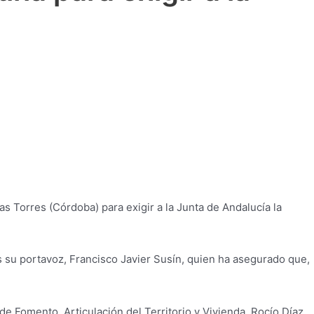
s Torres (Córdoba) para exigir a la Junta de Andalucía la
s su portavoz, Francisco Javier Susín, quien ha asegurado que,
de Fomento, Articulación del Territorio y Vivienda, Rocío Díaz,