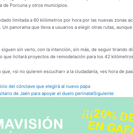
nía de Porcuna y otros municipios.
ado limitada a 60 kilómetros por hora por las nuevas zonas acc
. Un panorama que lleva a usuarios a elegir otras rutas, aunqu
iguen sin verlo, con la intención, sin más, de seguir tirando d
que licitará proyectos de remodelación para los 42 kilómetros
 que, «si no quieren escuchar» a la ciudadanía, «es hora de pasa
inicio del cónclave que elegirá al nuevo papa
tario de Jaén para apoyar el duelo perinatal
Siguiente