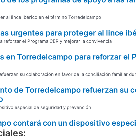
s urgentes para proteger al lince ib
as en Torredelcampo para reforzar el 
nto de Torredelcampo refuerzan su co
o
mpo contará con un dispositivo espec
iales: