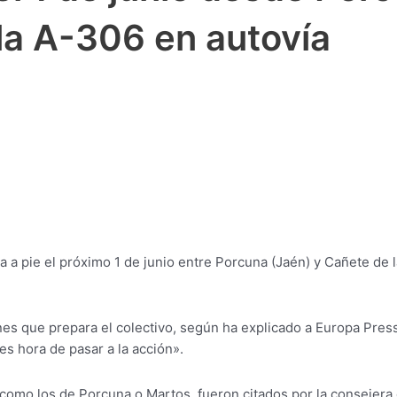
 la A-306 en autovía
 pie el próximo 1 de junio entre Porcuna (Jaén) y Cañete de la
ones que prepara el colectivo, según ha explicado a Europa Pres
es hora de pasar a la acción».
s, como los de Porcuna o Martos, fueron citados por la consejera 