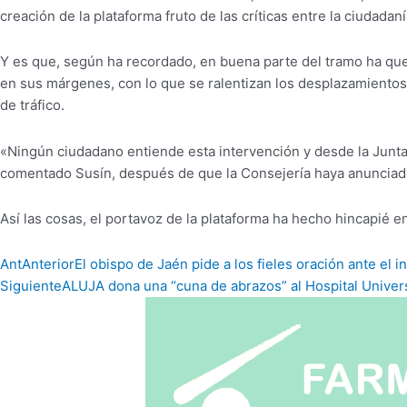
creación de la plataforma fruto de las críticas entre la ciudada
Y es que, según ha recordado, en buena parte del tramo ha qued
en sus márgenes, con lo que se ralentizan los desplazamientos
de tráfico.
«Ningún ciudadano entiende esta intervención y desde la Junta s
comentado Susín, después de que la Consejería haya anunciado 
Así las cosas, el portavoz de la plataforma ha hecho hincapié en
Ant
Anterior
El obispo de Jaén pide a los fieles oración ante el 
Siguiente
ALUJA dona una “cuna de abrazos” al Hospital Universi