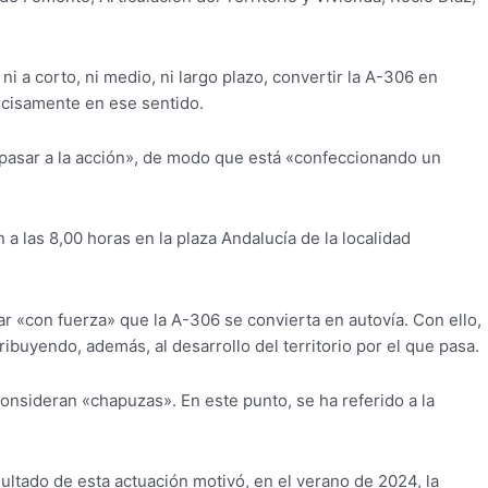
 a corto, ni medio, ni largo plazo, convertir la A-306 en
recisamente en ese sentido.
 pasar a la acción», de modo que está «confeccionando un
 las 8,00 horas en la plaza Andalucía de la localidad
r «con fuerza» que la A-306 se convierta en autovía. Con ello,
ibuyendo, además, al desarrollo del territorio por el que pasa.
consideran «chapuzas». En este punto, se ha referido a la
ultado de esta actuación motivó, en el verano de 2024, la