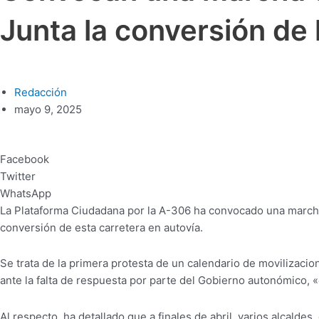
Junta la conversión de
Redacción
mayo 9, 2025
Facebook
Twitter
WhatsApp
La Plataforma Ciudadana por la A-306 ha convocado una marcha a
conversión de esta carretera en autovía.
Se trata de la primera protesta de un calendario de movilizaci
ante la falta de respuesta por parte del Gobierno autonómico, «
Al respecto, ha detallado que a finales de abril, varios alcalde