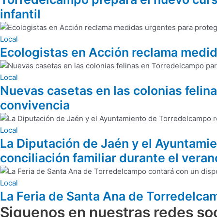
infantil
Local
Ecologistas en Acción reclama medida
Local
Nuevas casetas en las colonias felin
convivencia
Local
La Diputación de Jaén y el Ayuntamie
conciliación familiar durante el veran
Local
La Feria de Santa Ana de Torredelca
Siguenos en nuestras redes soc