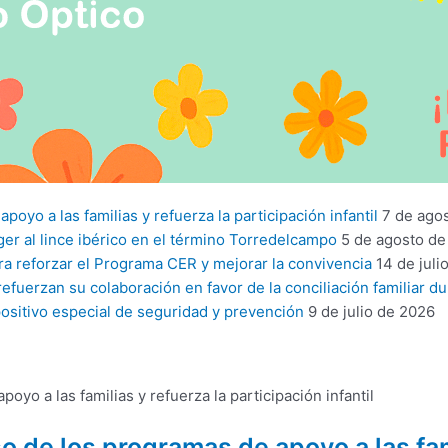
yo a las familias y refuerza la participación infantil
7 de ago
er al lince ibérico en el término Torredelcampo
5 de agosto de
ra reforzar el Programa CER y mejorar la convivencia
14 de juli
fuerzan su colaboración en favor de la conciliación familiar du
ositivo especial de seguridad y prevención
9 de julio de 2026
 de los programas de apoyo a las fami