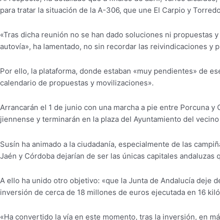
para tratar la situación de la A-306, que une El Carpio y Torred
«Tras dicha reunión no se han dado soluciones ni propuestas y s
autovía», ha lamentado, no sin recordar las reivindicaciones y
Por ello, la plataforma, donde estaban «muy pendientes» de es
calendario de propuestas y movilizaciones».
Arrancarán el 1 de junio con una marcha a pie entre Porcuna y 
jiennense y terminarán en la plaza del Ayuntamiento del vecino
Susín ha animado a la ciudadanía, especialmente de las campiña
Jaén y Córdoba dejarían de ser las únicas capitales andaluzas q
A ello ha unido otro objetivo: «que la Junta de Andalucía deje d
inversión de cerca de 18 millones de euros ejecutada en 16 ki
«Ha convertido la vía en este momento, tras la inversión, en m