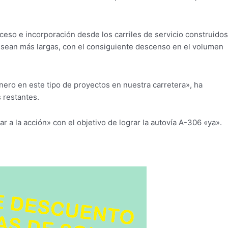
eso e incorporación desde los carriles de servicio construidos
e sean más largas, con el consiguiente descenso en el volumen
inero en este tipo de proyectos en nuestra carretera», ha
 restantes.
r a la acción» con el objetivo de lograr la autovía A-306 «ya».