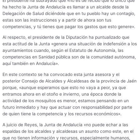
El presidente ha subrayado que «no es de recibo que lo único que
ha hecho la Junta de Andalucía es llamar a un alcalde desde la
Delegación de Salud diciéndole que en tu pueblo hay un contagio,
estas son las instrucciones y a partir de ahora son tus
competencias, y tú tienes que pagar los gastos que esto genere».
Al respecto, el presidente de la Diputación ha puntualizado que
esta actitud de la Junta «genera una situación de indefensión a los
ayuntamientos cuando, según el Estatuto de Autonomía, las
competencias en Sanidad pública son de la comunidad autónoma,
aquí también en Andalucía».
En este contexto se ha convocado esta junta asesora y el
posterior Consejo de Alcaldes y Alcaldesas de la provincia de Jaén
porque, «aunque esperamos que esto no vaya a peor, ya que
entramos ahora en el otoño e invierno, una época donde la
actividad de los mosquitos es menor, estamos pensando en un
futuro inmediato y hay que actuar con responsabilidad por parte
de quien tiene la competencia y los recursos económicos».
A juicio de Reyes, la Junta de Andalucía «no puede echar a las
espaldas de los alcaldes y alcaldesas un asunto como este, en el
que no tienen información y recursos, especialmente humanos,