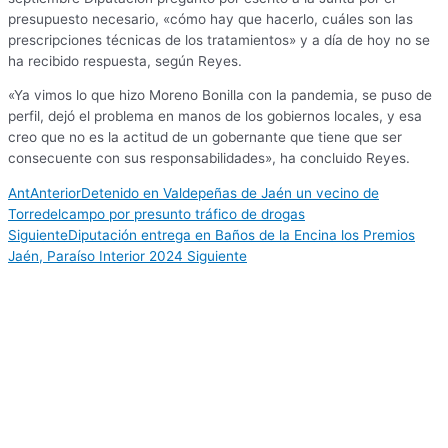
presupuesto necesario, «cómo hay que hacerlo, cuáles son las
prescripciones técnicas de los tratamientos» y a día de hoy no se
ha recibido respuesta, según Reyes.
«Ya vimos lo que hizo Moreno Bonilla con la pandemia, se puso de
perfil, dejó el problema en manos de los gobiernos locales, y esa
creo que no es la actitud de un gobernante que tiene que ser
consecuente con sus responsabilidades», ha concluido Reyes.
Ant
Anterior
Detenido en Valdepeñas de Jaén un vecino de
Torredelcampo por presunto tráfico de drogas
Siguiente
Diputación entrega en Baños de la Encina los Premios
Jaén, Paraíso Interior 2024
Siguiente