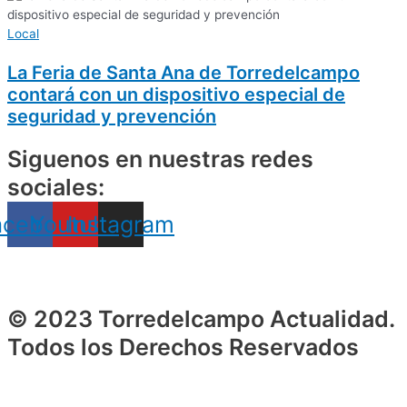
Local
La Feria de Santa Ana de Torredelcampo
contará con un dispositivo especial de
seguridad y prevención
Siguenos en nuestras redes
sociales:
acebook
Youtube
Instagram
© 2023 Torredelcampo Actualidad.
Todos los Derechos Reservados