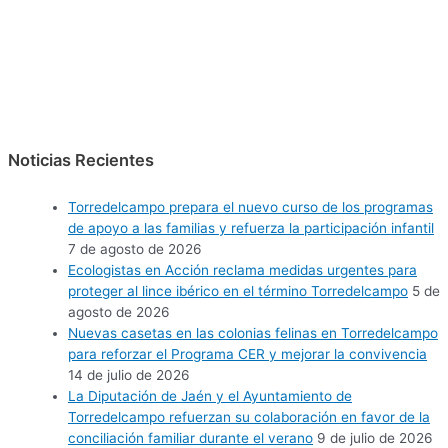
Noticias Recientes
Torredelcampo prepara el nuevo curso de los programas
de apoyo a las familias y refuerza la participación infantil
7 de agosto de 2026
Ecologistas en Acción reclama medidas urgentes para
proteger al lince ibérico en el término Torredelcampo
5 de
agosto de 2026
Nuevas casetas en las colonias felinas en Torredelcampo
para reforzar el Programa CER y mejorar la convivencia
14 de julio de 2026
La Diputación de Jaén y el Ayuntamiento de
Torredelcampo refuerzan su colaboración en favor de la
conciliación familiar durante el verano
9 de julio de 2026