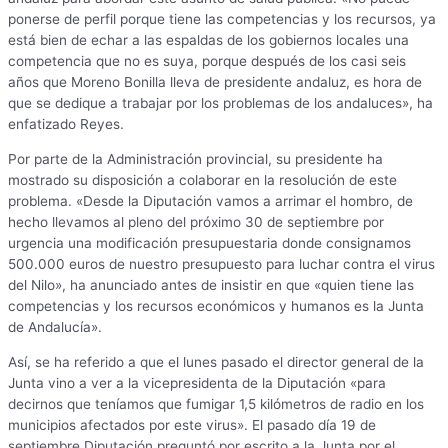
ponerse de perfil porque tiene las competencias y los recursos, ya
está bien de echar a las espaldas de los gobiernos locales una
competencia que no es suya, porque después de los casi seis
años que Moreno Bonilla lleva de presidente andaluz, es hora de
que se dedique a trabajar por los problemas de los andaluces», ha
enfatizado Reyes.
Por parte de la Administración provincial, su presidente ha
mostrado su disposición a colaborar en la resolución de este
problema. «Desde la Diputación vamos a arrimar el hombro, de
hecho llevamos al pleno del próximo 30 de septiembre por
urgencia una modificación presupuestaria donde consignamos
500.000 euros de nuestro presupuesto para luchar contra el virus
del Nilo», ha anunciado antes de insistir en que «quien tiene las
competencias y los recursos económicos y humanos es la Junta
de Andalucía».
Así, se ha referido a que el lunes pasado el director general de la
Junta vino a ver a la vicepresidenta de la Diputación «para
decirnos que teníamos que fumigar 1,5 kilómetros de radio en los
municipios afectados por este virus». El pasado día 19 de
septiembre Diputación preguntó por escrito a la Junta por el