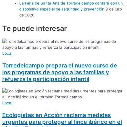
La Feria de Santa Ana de Torredelcampo contará con un
dispositivo especial de seguridad y prevención
9 de julio
de 2026
Te puede
interesar
Local
Torredelcampo prepara el nuevo curso de
los programas de apoyo a las familias y
refuerza la participación infantil
Local
Ecologistas en Acción reclama medidas
urgentes para proteger al lince ibérico en el