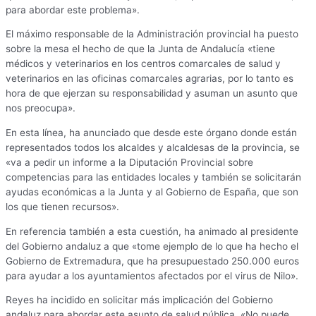
para abordar este problema».
El máximo responsable de la Administración provincial ha puesto
sobre la mesa el hecho de que la Junta de Andalucía «tiene
médicos y veterinarios en los centros comarcales de salud y
veterinarios en las oficinas comarcales agrarias, por lo tanto es
hora de que ejerzan su responsabilidad y asuman un asunto que
nos preocupa».
En esta línea, ha anunciado que desde este órgano donde están
representados todos los alcaldes y alcaldesas de la provincia, se
«va a pedir un informe a la Diputación Provincial sobre
competencias para las entidades locales y también se solicitarán
ayudas económicas a la Junta y al Gobierno de España, que son
los que tienen recursos».
En referencia también a esta cuestión, ha animado al presidente
del Gobierno andaluz a que «tome ejemplo de lo que ha hecho el
Gobierno de Extremadura, que ha presupuestado 250.000 euros
para ayudar a los ayuntamientos afectados por el virus de Nilo».
Reyes ha incidido en solicitar más implicación del Gobierno
andaluz para abordar este asunto de salud pública. «No puede