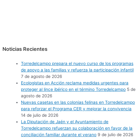
Noticias Recientes
Torredelcampo prepara el nuevo curso de los programas
de apoyo a las familias y refuerza la participación infantil
7 de agosto de 2026
Ecologistas en Acción reclama medidas urgentes para
proteger al lince ibérico en el término Torredelcampo
5 de
agosto de 2026
Nuevas casetas en las colonias felinas en Torredelcampo
para reforzar el Programa CER y mejorar la convivencia
14 de julio de 2026
La Diputación de Jaén y el Ayuntamiento de
Torredelcampo refuerzan su colaboración en favor de la
conciliación familiar durante el verano
9 de julio de 2026