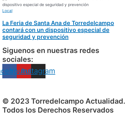
Local
La Feria de Santa Ana de Torredelcampo
contará con un dispositivo especial de
seguridad y prevención
Siguenos en nuestras redes
sociales:
acebook
Youtube
Instagram
© 2023 Torredelcampo Actualidad.
Todos los Derechos Reservados