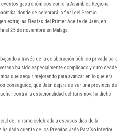
en eventos gastronómicos como la Asamblea Regional
ómika, donde se celebrará la final del Premio
gen extra; las Fiestas del Primer Aceite de Jaén, en
sta el 25 de noviembre en Málaga.
bajando a través de la colaboración público privada para
l verano ha sido especialmente complicado y duro desde
nemos que seguir mejorando para avanzar en lo que era
os conseguido, que Jaén dejara de ser una provincia de
luchar contra la estacionalidad del turismo», ha dicho
cial de Turismo celebrada a escasos días de la
 ha dado cuenta de los Premios Jaén Paraíso Interior,