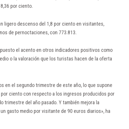
8,36 por ciento.
n ligero descenso del 1,8 por ciento en visitantes,
enos de pernoctaciones, con 773.813.
a puesto el acento en otros indicadores positivos como
dio o la valoración que los turistas hacen de la oferta
os en el segundo trimestre de este año, lo que supone
 por ciento con respecto a los ingresos producidos por
do trimestre del año pasado. Y también mejora la
 un gasto medio por visitante de 90 euros diarios», ha