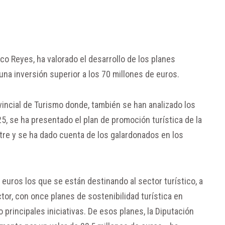
co Reyes, ha valorado el desarrollo de los planes
una inversión superior a los 70 millones de euros.
vincial de Turismo donde, también se han analizado los
25, se ha presentado el plan de promoción turística de la
stre y se ha dado cuenta de los galardonados en los
 euros los que se están destinando al sector turístico, a
ctor, con once planes de sostenibilidad turística en
principales iniciativas. De esos planes, la Diputación