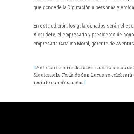
que concede la Diputación a personas y entidad
En esta edición, los galardonados serán el escr
Alcaudete, el empresario y presidente de honor
empresaria Catalina Moral, gerente de Aventur
Anterior
La feria Ibercaza reunirá a más de 
Siguiente
La Feria de San Lucas se celebrará 
recinto con 37 casetas