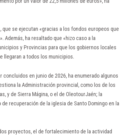
ento por un valor de 22,5 millones de euros», ha
es, que se ejecutan «gracias a los fondos europeos que
». Además, ha resaltado que «hizo caso a la
nicipios y Provincias para que los gobiernos locales
 llegaran a todos los municipios.
r concluidos en junio de 2026, ha enumerado algunos
estiona la Administración provincial, como los de los
as, y de Sierra Mágina, o el de OleotourJaén; la
o de recuperación de la iglesia de Santo Domingo en la
os proyectos, el de fortalecimiento de la actividad