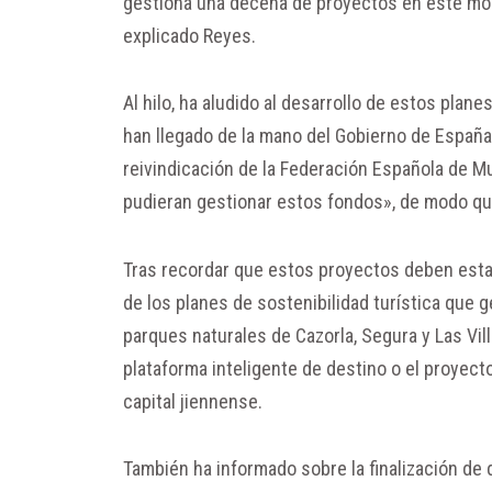
gestiona una decena de proyectos en este mom
explicado Reyes.
Al hilo, ha aludido al desarrollo de estos plan
han llegado de la mano del Gobierno de España
reivindicación de la Federación Española de Mu
pudieran gestionar estos fondos», de modo que
Tras recordar que estos proyectos deben esta
de los planes de sostenibilidad turística que g
parques naturales de Cazorla, Segura y Las Vill
plataforma inteligente de destino o el proyect
capital jiennense.
También ha informado sobre la finalización de d