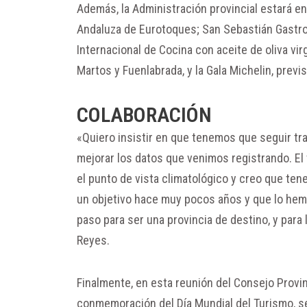
Además, la Administración provincial estará 
Andaluza de Eurotoques; San Sebastián Gastron
Internacional de Cocina con aceite de oliva vir
Martos y Fuenlabrada, y la Gala Michelin, previ
COLABORACIÓN
«Quiero insistir en que tenemos que seguir tra
mejorar los datos que venimos registrando. E
el punto de vista climatológico y creo que te
un objetivo hace muy pocos años y que lo hem
paso para ser una provincia de destino, y para 
Reyes.
Finalmente, en esta reunión del Consejo Provin
conmemoración del Día Mundial del Turismo, se