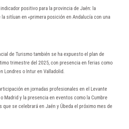
indicador positivo para la provincia de Jaén: la
e la sitíuan en «primera posición en Andalucía con una
incial de Turismo también se ha expuesto el plan de
ltimo trimestre del 2025, con presencia en ferias como
n Londres o Intur en Valladolid.
participación en jornadas profesionales en el Levante
ón o Madrid y la presencia en eventos como la Cumbre
s que se celebrará en Jaén y Úbeda el próximo mes de