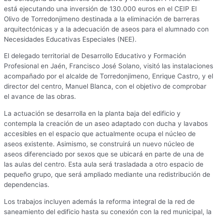
está ejecutando una inversión de 130.000 euros en el CEIP El
Olivo de Torredonjimeno destinada a la eliminación de barreras
arquitectónicas y a la adecuación de aseos para el alumnado con
Necesidades Educativas Especiales (NEE).
El delegado territorial de Desarrollo Educativo y Formación
Profesional en Jaén, Francisco José Solano, visitó las instalaciones
acompañado por el alcalde de Torredonjimeno, Enrique Castro, y el
director del centro, Manuel Blanca, con el objetivo de comprobar
el avance de las obras.
La actuación se desarrolla en la planta baja del edificio y
contempla la creación de un aseo adaptado con ducha y lavabos
accesibles en el espacio que actualmente ocupa el núcleo de
aseos existente. Asimismo, se construirá un nuevo núcleo de
aseos diferenciado por sexos que se ubicará en parte de una de
las aulas del centro. Esta aula será trasladada a otro espacio de
pequeño grupo, que será ampliado mediante una redistribución de
dependencias.
Los trabajos incluyen además la reforma integral de la red de
saneamiento del edificio hasta su conexión con la red municipal, la