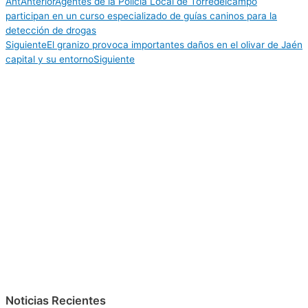
Ant
Anterior
Agentes de la Policía Local de Torredelcampo
participan en un curso especializado de guías caninos para la
detección de drogas
Siguiente
El granizo provoca importantes daños en el olivar de Jaén
capital y su entorno
Siguiente
Noticias Recientes