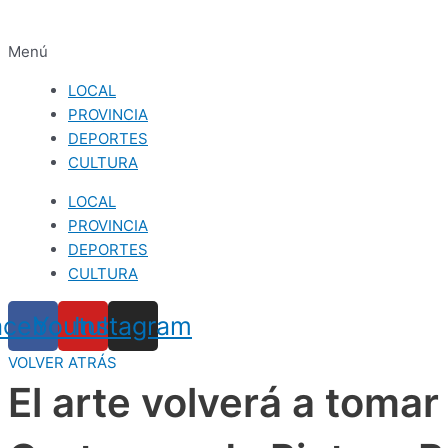
Menú
LOCAL
PROVINCIA
DEPORTES
CULTURA
LOCAL
PROVINCIA
DEPORTES
CULTURA
acebook
Youtube
Instagram
VOLVER ATRÁS
El arte volverá a tomar