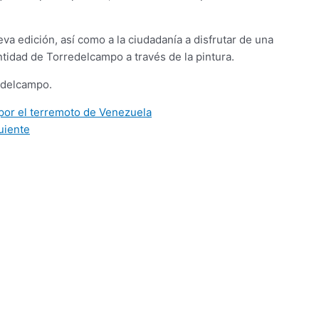
va edición, así como a la ciudadanía a disfrutar de una
entidad de Torredelcampo a través de la pintura.
edelcampo.
por el terremoto de Venezuela
uiente