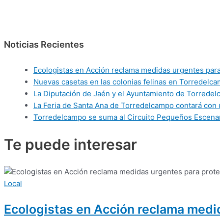
Noticias Recientes
Ecologistas en Acción reclama medidas urgentes para 
Nuevas casetas en las colonias felinas en Torredelca
La Diputación de Jaén y el Ayuntamiento de Torredelca
La Feria de Santa Ana de Torredelcampo contará con 
Torredelcampo se suma al Circuito Pequeños Escenar
Te puede
interesar
Local
Ecologistas en Acción reclama medid