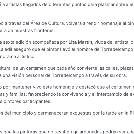
á a artistas llegados de diferentes puntos para plasmar sobre el
 a través del Área de Cultura, volverá a rendir homenaje al pi
ra de nuestras fronteras.
ta sexta edición acompañada por
Lita Martín
, viuda del artista,
La edil aseguró que el pintor llevó el nombre de Torredelcampo
norama artístico.
cultural de un certamen que cada año convierte las calles, pla
a una visión personal de Torredelcampo a través de su obra.
rzo por mantener vivo este homenaje y destacó que el certamen 
s y familias, favoreciendo la convivencia y el intercambio de e
 pintores participantes.
ves del municipio y permanecerán expuestas por la tarde en la
P
as que las pinturas que no resulten galardonadas podrán ser adqu