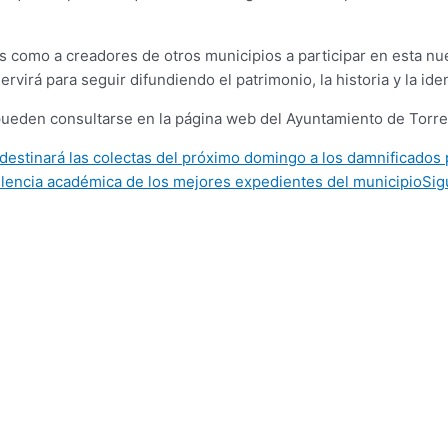
s como a creadores de otros municipios a participar en esta nue
ervirá para seguir difundiendo el patrimonio, la historia y la id
 pueden consultarse en la página web del Ayuntamiento de Torr
estinará las colectas del próximo domingo a los damnificados 
lencia académica de los mejores expedientes del municipio
Sig