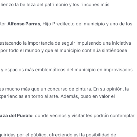
 lienzo la belleza del patrimonio y los rincones más
ntor
Alfonso Parras
, Hijo Predilecto del municipio y uno de los
 destacando la importancia de seguir impulsando una iniciativa
 por todo el mundo y que el municipio continúa sintiéndose
zas y espacios más emblemáticos del municipio en improvisados
es mucho más que un concurso de pintura. En su opinión, la
xperiencias en torno al arte. Además, puso en valor el
laza del Pueblo
, donde vecinos y visitantes podrán contemplar
iridas por el público, ofreciendo así la posibilidad de