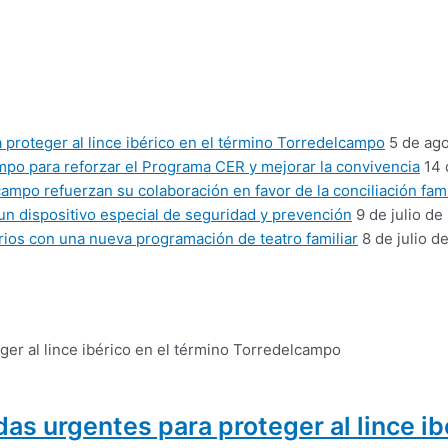
proteger al lince ibérico en el término Torredelcampo
5 de ag
mpo para reforzar el Programa CER y mejorar la convivencia
14 
mpo refuerzan su colaboración en favor de la conciliación fami
un dispositivo especial de seguridad y prevención
9 de julio de
ios con una nueva programación de teatro familiar
8 de julio d
as urgentes para proteger al lince i