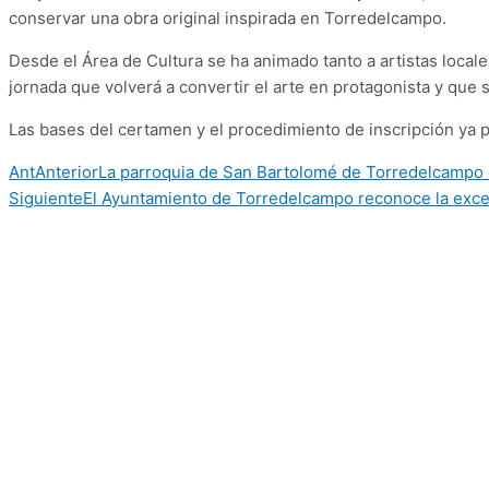
conservar una obra original inspirada en Torredelcampo.
Desde el Área de Cultura se ha animado tanto a artistas locale
jornada que volverá a convertir el arte en protagonista y que s
Las bases del certamen y el procedimiento de inscripción ya
Ant
Anterior
La parroquia de San Bartolomé de Torredelcampo d
Siguiente
El Ayuntamiento de Torredelcampo reconoce la exce