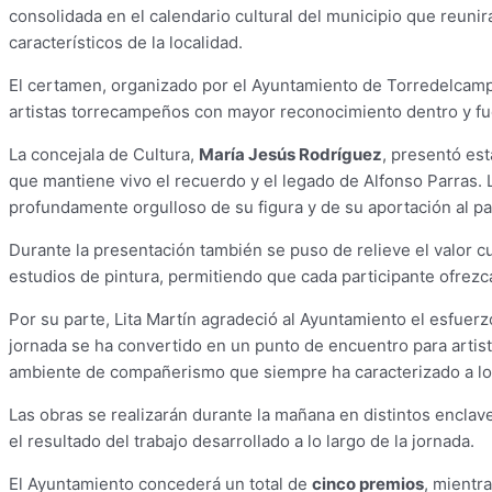
consolidada en el calendario cultural del municipio que reunir
característicos de la localidad.
El certamen, organizado por el Ayuntamiento de Torredelcampo
artistas torrecampeños con mayor reconocimiento dentro y fue
La concejala de Cultura,
María Jesús Rodríguez
, presentó es
que mantiene vivo el recuerdo y el legado de Alfonso Parras. 
profundamente orgulloso de su figura y de su aportación al pa
Durante la presentación también se puso de relieve el valor 
estudios de pintura, permitiendo que cada participante ofrezc
Por su parte, Lita Martín agradeció al Ayuntamiento el esfue
jornada se ha convertido en un punto de encuentro para artista
ambiente de compañerismo que siempre ha caracterizado a los
Las obras se realizarán durante la mañana en distintos encla
el resultado del trabajo desarrollado a lo largo de la jornada.
El Ayuntamiento concederá un total de
cinco premios
, mientr