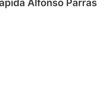
ápida Alfonso Parras