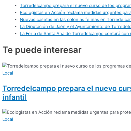
Torredelcampo prepara el nuevo curso de los programas
Ecologistas en Acción reclama medidas urgentes para 
Nuevas casetas en las colonias felinas en Torredelca
La Diputación de Jaén y el Ayuntamiento de Torredelca
La Feria de Santa Ana de Torredelcampo contará con 
Te puede
interesar
Local
Torredelcampo prepara el nuevo curso
infantil
Local