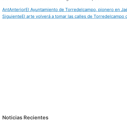
Ant
Anterior
El Ayuntamiento de Torredelcampo, pionero en Jaé
Siguiente
El arte volverá a tomar las calles de Torredelcampo
Noticias Recientes