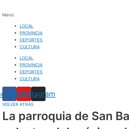
Menú
LOCAL
PROVINCIA
DEPORTES
CULTURA
LOCAL
PROVINCIA
DEPORTES
CULTURA
acebook
Youtube
Instagram
VOLVER ATRÁS
La parroquia de San B