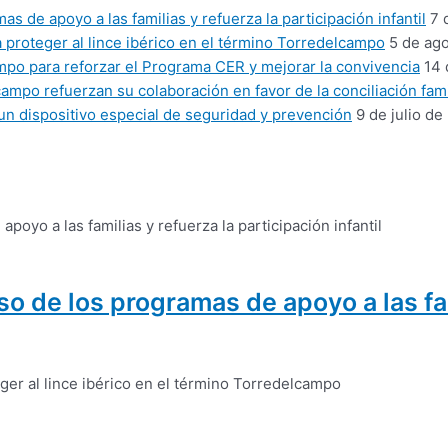
 de apoyo a las familias y refuerza la participación infantil
7 
proteger al lince ibérico en el término Torredelcampo
5 de ag
mpo para reforzar el Programa CER y mejorar la convivencia
14 
mpo refuerzan su colaboración en favor de la conciliación fami
un dispositivo especial de seguridad y prevención
9 de julio de
 de los programas de apoyo a las fam