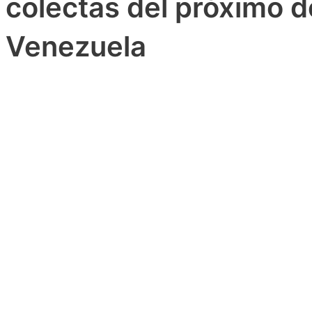
colectas del próximo d
Venezuela