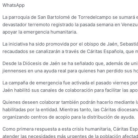
WhatsApp
La parroquia de San Bartolomé de Torredelcampo se sumará el 
devastador terremoto registrado la pasada semana en Venezuela
apoyar la emergencia humanitaria.
La iniciativa ha sido promovida por el obispo de Jaén, Sebast
recaudados se canalizarán a través de Cáritas Española, que 
Desde la Diócesis de Jaén se ha señalado que, además de unirse
jiennenses en una ayuda real para quienes han perdido sus h
La campaña de emergencia fue activada el pasado viernes por 
Jaén habilitó sus canales de colaboración para facilitar las a
Quienes deseen colaborar también podrán hacerlo mediante l
habilitadas por la entidad. Mientras tanto, las Cáritas dioce
organizando centros de acopio para la distribución de ayuda.
Como primera respuesta a esta crisis humanitaria, Cáritas Es
atender las necesidades más urgentes de la población afectad