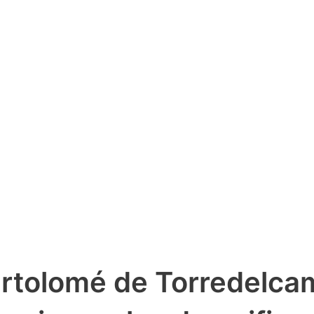
artolomé de Torredelcam