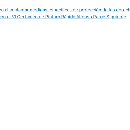
n al implantar medidas específicas de protección de los derech
 con el VI Certamen de Pintura Rápida Alfonso Parras
Siguiente