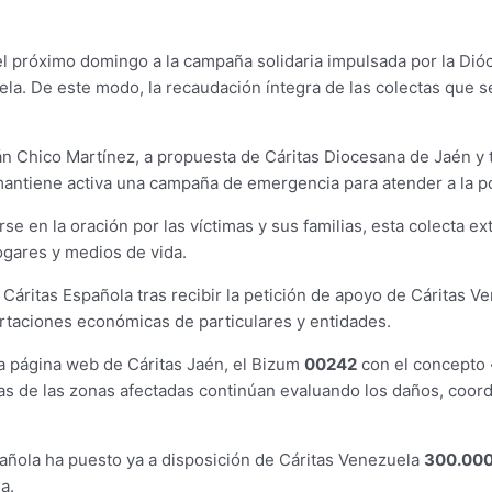
próximo domingo a la campaña solidaria impulsada por la Dióce
. De este modo, la recaudación íntegra de las colectas que se 
ián Chico Martínez, a propuesta de Cáritas Diocesana de Jaén y
mantiene activa una campaña de emergencia para atender a la p
 en la oración por las víctimas y sus familias, esta colecta ext
ogares y medios de vida.
Cáritas Española tras recibir la petición de apoyo de Cáritas 
portaciones económicas de particulares y entidades.
a página web de Cáritas Jaén, el Bizum
00242
con el concepto
sanas de las zonas afectadas continúan evaluando los daños, coo
pañola ha puesto ya a disposición de Cáritas Venezuela
300.000
a.