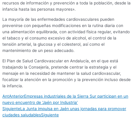
recursos de información y prevención a toda la población, desde la
infancia hasta las personas mayores».
La mayoría de las enfermedades cardiovasculares pueden
prevenirse con pequeñas modificaciones en la rutina diaria con
una alimentación equilibrada, con actividad física regular, evitando
el tabaco y el consumo excesivo de alcohol, el control de la
tensión arterial, la glucosa y el colesterol, así como el
mantenimiento de un peso adecuado.
El Plan de Salud Cardiovascular en Andalucía, en el que está
trabajando la Consejería, pretende centrar la estrategia y el
mensaje en la necesidad de mantener la salud cardiovascular,
focalizar la atención en la promoción y la prevención incluso desde
la infancia.
Ant
Anterior
Empresas industriales de la Sierra Sur participan en un
nuevo encuentro de ‘Jaén por Industria’
Siguiente
La Junta impulsa en Jaén unas jornadas para promover
ciudades saludables
Siguiente