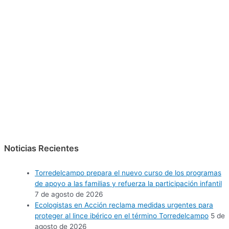
Noticias Recientes
Torredelcampo prepara el nuevo curso de los programas
de apoyo a las familias y refuerza la participación infantil
7 de agosto de 2026
Ecologistas en Acción reclama medidas urgentes para
proteger al lince ibérico en el término Torredelcampo
5 de
agosto de 2026