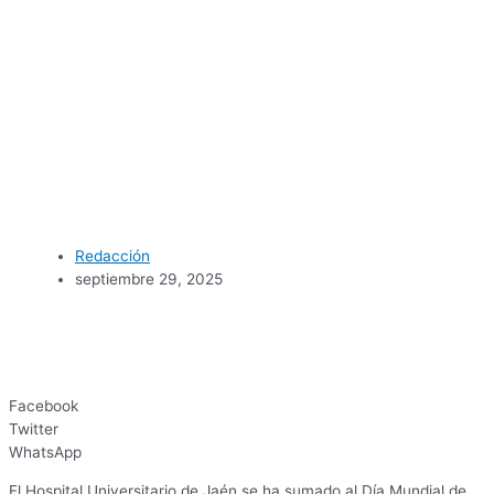
Redacción
septiembre 29, 2025
Facebook
Twitter
WhatsApp
El Hospital Universitario de Jaén se ha sumado al Día Mundial de