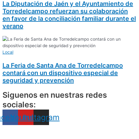
La Diputación de Jaén y el Ayuntamiento de
Torredelcampo refuerzan su colaboración
en favor de la conciliación familiar durante el
verano
Local
La Feria de Santa Ana de Torredelcampo
contará con un dispositivo especial de
seguridad y prevención
Siguenos en nuestras redes
sociales:
acebook
Youtube
Instagram