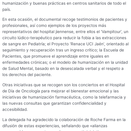
humanización y buenas prácticas en centros sanitarios de todo el
país.
En esta ocasión, el documental recoge testimonios de pacientes y
profesionales, así como ejemplos de los proyectos más
representativos del hospital jiennense, entre ellos el ‘Vampitour’, un
circuito lúdico-terapéutico para reducir la fobia a las extracciones
de sangre en Pediatría; el Proyecto ‘Renace UCI Jaén’, orientado al
seguimiento y recuperación tras un ingreso crítico; la Escuela de
Pacientes, que promueve el aprendizaje entre iguales en
enfermedades crónicas; o el modelo de humanización en la unidad
de Salud Mental, basado en la desescalada verbal y el respeto a
los derechos del paciente.
Otras iniciativas que se recogen son los conciertos en el Hospital
de Día de Oncología para mejorar el bienestar emocional y las
iniciativas de humanización farmacéutica, como la telefarmacia y
las nuevas consultas que garantizan confidencialidad y
accesibilidad.
La delegada ha agradecido la colaboración de Roche Farma en la
difusión de estas experiencias, señalando que «alianzas