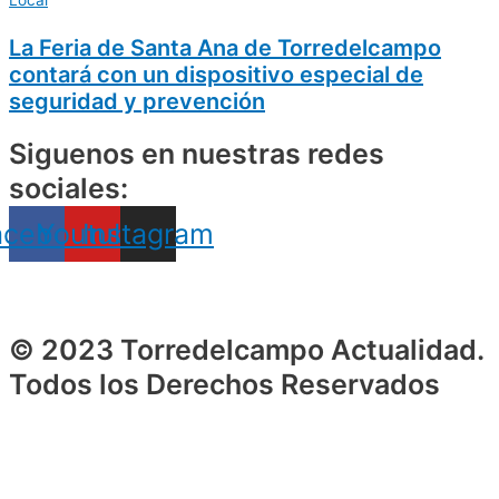
Local
La Feria de Santa Ana de Torredelcampo
contará con un dispositivo especial de
seguridad y prevención
Siguenos en nuestras redes
sociales:
acebook
Youtube
Instagram
© 2023 Torredelcampo Actualidad.
Todos los Derechos Reservados