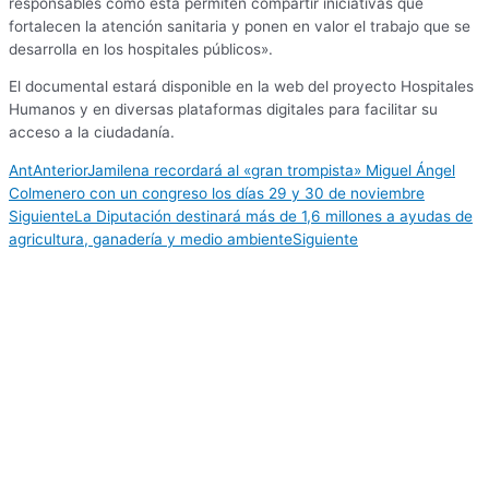
responsables como esta permiten compartir iniciativas que
fortalecen la atención sanitaria y ponen en valor el trabajo que se
desarrolla en los hospitales públicos».
El documental estará disponible en la web del proyecto Hospitales
Humanos y en diversas plataformas digitales para facilitar su
acceso a la ciudadanía.
Ant
Anterior
Jamilena recordará al «gran trompista» Miguel Ángel
Colmenero con un congreso los días 29 y 30 de noviembre
Siguiente
La Diputación destinará más de 1,6 millones a ayudas de
agricultura, ganadería y medio ambiente
Siguiente