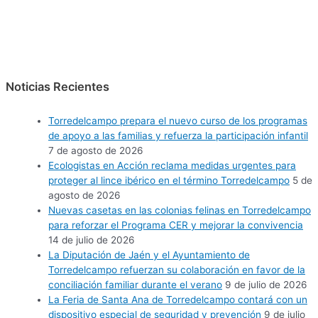
Noticias Recientes
Torredelcampo prepara el nuevo curso de los programas
de apoyo a las familias y refuerza la participación infantil
7 de agosto de 2026
Ecologistas en Acción reclama medidas urgentes para
proteger al lince ibérico en el término Torredelcampo
5 de
agosto de 2026
Nuevas casetas en las colonias felinas en Torredelcampo
para reforzar el Programa CER y mejorar la convivencia
14 de julio de 2026
La Diputación de Jaén y el Ayuntamiento de
Torredelcampo refuerzan su colaboración en favor de la
conciliación familiar durante el verano
9 de julio de 2026
La Feria de Santa Ana de Torredelcampo contará con un
dispositivo especial de seguridad y prevención
9 de julio