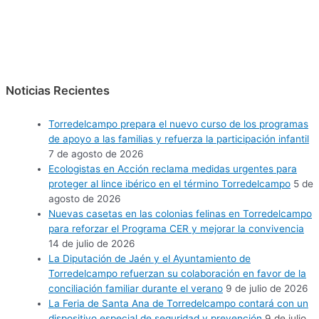
Noticias Recientes
Torredelcampo prepara el nuevo curso de los programas
de apoyo a las familias y refuerza la participación infantil
7 de agosto de 2026
Ecologistas en Acción reclama medidas urgentes para
proteger al lince ibérico en el término Torredelcampo
5 de
agosto de 2026
Nuevas casetas en las colonias felinas en Torredelcampo
para reforzar el Programa CER y mejorar la convivencia
14 de julio de 2026
La Diputación de Jaén y el Ayuntamiento de
Torredelcampo refuerzan su colaboración en favor de la
conciliación familiar durante el verano
9 de julio de 2026
La Feria de Santa Ana de Torredelcampo contará con un
dispositivo especial de seguridad y prevención
9 de julio