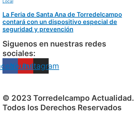
Local
La Feria de Santa Ana de Torredelcampo
contará con un dispositivo especial de
seguridad y prevención
Siguenos en nuestras redes
sociales:
acebook
Youtube
Instagram
© 2023 Torredelcampo Actualidad.
Todos los Derechos Reservados