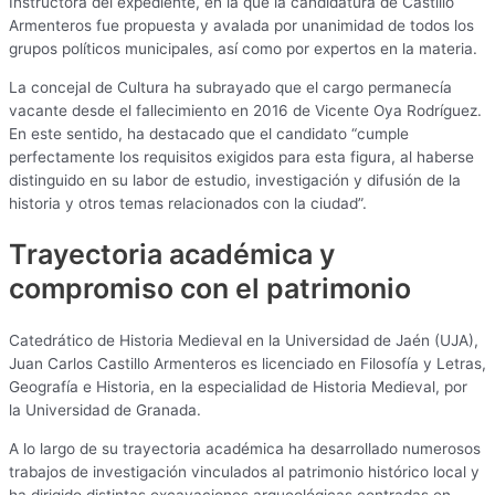
Instructora del expediente, en la que la candidatura de Castillo
Armenteros fue propuesta y avalada por unanimidad de todos los
grupos políticos municipales, así como por expertos en la materia.
La concejal de Cultura ha subrayado que el cargo permanecía
vacante desde el fallecimiento en 2016 de Vicente Oya Rodríguez.
En este sentido, ha destacado que el candidato “cumple
perfectamente los requisitos exigidos para esta figura, al haberse
distinguido en su labor de estudio, investigación y difusión de la
historia y otros temas relacionados con la ciudad”.
Trayectoria académica y
compromiso con el patrimonio
Catedrático de Historia Medieval en la Universidad de Jaén (UJA),
Juan Carlos Castillo Armenteros es licenciado en Filosofía y Letras,
Geografía e Historia, en la especialidad de Historia Medieval, por
la Universidad de Granada.
A lo largo de su trayectoria académica ha desarrollado numerosos
trabajos de investigación vinculados al patrimonio histórico local y
ha dirigido distintas excavaciones arqueológicas centradas en