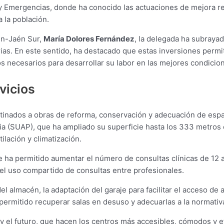
y Emergencias, donde ha conocido las actuaciones de mejora rea
a la población.
aén-Jaén Sur,
María Dolores Fernández
, la delegada ha subraya
rias. En este sentido, ha destacado que estas inversiones permit
os necesarios para desarrollar su labor en las mejores condicion
vicios
stinados a obras de reforma, conservación y adecuación de espa
ria (SUAP), que ha ampliado su superficie hasta los 333 metros
ilación y climatización.
 ha permitido aumentar el número de consultas clínicas de 12 a
 el uso compartido de consultas entre profesionales.
l almacén, la adaptación del garaje para facilitar el acceso de
 permitido recuperar salas en desuso y adecuarlas a la normativ
 el futuro, que hacen los centros más accesibles, cómodos y ef