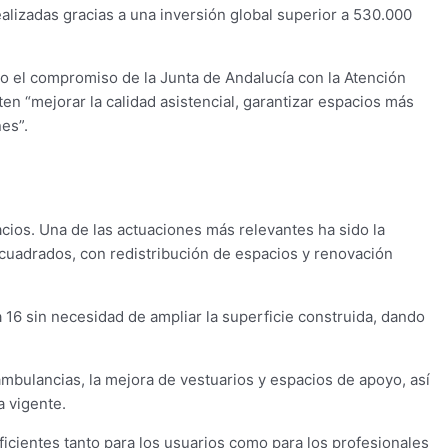
lizadas gracias a una inversión global superior a 530.000
do el compromiso de la Junta de Andalucía con la Atención
en “mejorar la calidad asistencial, garantizar espacios más
es”.
cios. Una de las actuaciones más relevantes ha sido la
 cuadrados, con redistribución de espacios y renovación
 16 sin necesidad de ampliar la superficie construida, dando
 ambulancias, la mejora de vestuarios y espacios de apoyo, así
a vigente.
icientes tanto para los usuarios como para los profesionales