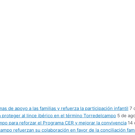
 de apoyo a las familias y refuerza la participación infantil
7 
proteger al lince ibérico en el término Torredelcampo
5 de ag
mpo para reforzar el Programa CER y mejorar la convivencia
14 
mpo refuerzan su colaboración en favor de la conciliación fami