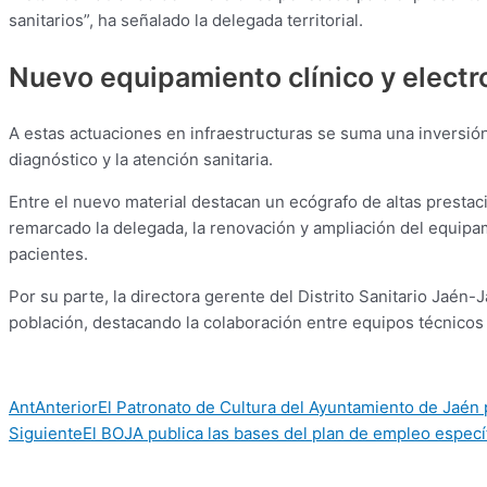
sanitarios”, ha señalado la delegada territorial.
Nuevo equipamiento clínico y elect
A estas actuaciones en infraestructuras se suma una inversió
diagnóstico y la atención sanitaria.
Entre el nuevo material destacan un ecógrafo de altas prestaci
remarcado la delegada, la renovación y ampliación del equipam
pacientes.
Por su parte, la directora gerente del Distrito Sanitario Jaén-
población, destacando la colaboración entre equipos técnicos 
Ant
Anterior
El Patronato de Cultura del Ayuntamiento de Jaén p
Siguiente
El BOJA publica las bases del plan de empleo específ