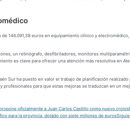
romédico
n de 146.091,38 euros en equipamiento clínico y electromédico,
ones, un retinógrafo, desfibriladores, monitores multiparamétri
iento es clave para ofrecer una atención más resolutiva en Ate
Jaén Sur ha puesto en valor el trabajo de planificación realizado
y profesionales para que estas mejoras se traduzcan en un mejo
ropone oficialmente a Juan Carlos Castillo como nuevo cronista 
ico para la provincia, dotado con siete millones de euros
Siguie