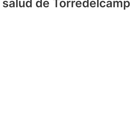
salud de Torredelcam