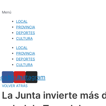
Menú
LOCAL
PROVINCIA
DEPORTES
CULTURA
LOCAL
PROVINCIA
DEPORTES
CULTURA
acebook
Youtube
Instagram
VOLVER ATRÁS
La Junta invierte más 