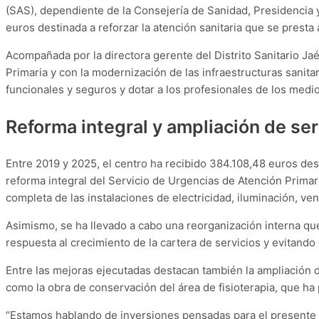
(SAS), dependiente de la Consejería de Sanidad, Presidencia 
euros destinada a reforzar la atención sanitaria que se presta 
Acompañada por la directora gerente del Distrito Sanitario J
Primaria y con la modernización de las infraestructuras sanita
funcionales y seguros y dotar a los profesionales de los medi
Reforma integral y ampliación de ser
Entre 2019 y 2025, el centro ha recibido 384.108,48 euros de
reforma integral del Servicio de Urgencias de Atención Prima
completa de las instalaciones de electricidad, iluminación, vent
Asimismo, se ha llevado a cabo una reorganización interna que
respuesta al crecimiento de la cartera de servicios y evitando
Entre las mejoras ejecutadas destacan también la ampliación de
como la obra de conservación del área de fisioterapia, que ha
“Estamos hablando de inversiones pensadas para el presente y