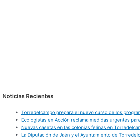
Noticias Recientes
Torredelcampo prepara el nuevo curso de los programas
Ecologistas en Acción reclama medidas urgentes para 
Nuevas casetas en las colonias felinas en Torredelca
La Diputación de Jaén y el Ayuntamiento de Torredelca