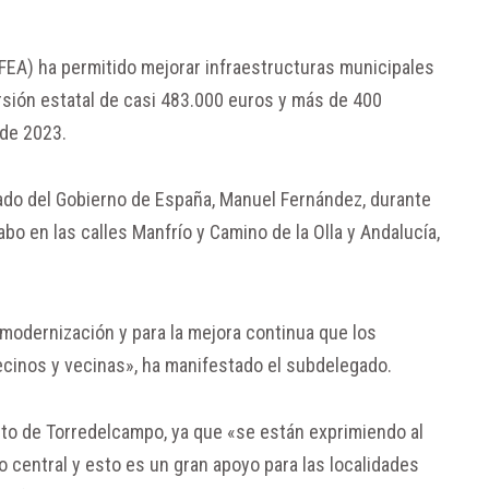
FEA) ha permitido mejorar infraestructuras municipales
sión estatal de casi 483.000 euros y más de 400
 de 2023.
ado del Gobierno de España, Manuel Fernández, durante
abo en las calles Manfrío y Camino de la Olla y Andalucía,
la modernización y para la mejora continua que los
vecinos y vecinas», ha manifestado el subdelegado.
to de Torredelcampo, ya que «se están exprimiendo al
 central y esto es un gran apoyo para las localidades