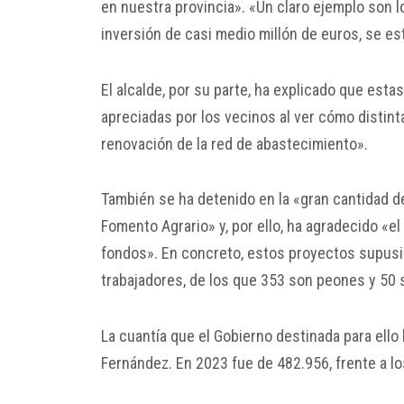
en nuestra provincia». «Un claro ejemplo son
inversión de casi medio millón de euros, se e
El alcalde, por su parte, ha explicado que es
apreciadas por los vecinos al ver cómo distint
renovación de la red de abastecimiento».
También se ha detenido en la «gran cantidad 
Fomento Agrario» y, por ello, ha agradecido «
fondos». En concreto, estos proyectos supusi
trabajadores, de los que 353 son peones y 50 s
La cuantía que el Gobierno destinada para ell
Fernández. En 2023 fue de 482.956, frente a l