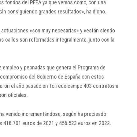
 los fondos del PFEA ya que vemos como, con una
stán consiguiendo grandes resultados», ha dicho.
tas actuaciones «son muy necesarias» y «están siendo
as calles son reformadas integralmente, junto con la
de empleo y peonadas que genera el Programa de
el compromiso del Gobierno de España con estos
eron el año pasado en Torredelcampo 403 contratos a
on oficiales.
o ha venido incrementándose, según ha precisado
os 418.701 euros de 2021 y 456.523 euros en 2022.