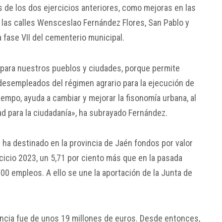
 de los dos ejercicios anteriores, como mejoras en las
e las calles Wensceslao Fernández Flores, San Pablo y
a fase VII del cementerio municipal.
l para nuestros pueblos y ciudades, porque permite
desempleados del régimen agrario para la ejecución de
tiempo, ayuda a cambiar y mejorar la fisonomía urbana, al
ad para la ciudadanía», ha subrayado Fernández.
 ha destinado en la provincia de Jaén fondos por valor
cicio 2023, un 5,71 por ciento más que en la pasada
00 empleos. A ello se une la aportación de la Junta de
vincia fue de unos 19 millones de euros. Desde entonces,