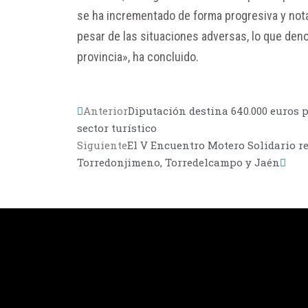
se ha incrementado de forma progresiva y nota
pesar de las situaciones adversas, lo que de
provincia», ha concluido.
Anterior
Diputación destina 640.000 euros 
sector turístico
Siguiente
El V Encuentro Motero Solidario re
Torredonjimeno, Torredelcampo y Jaén