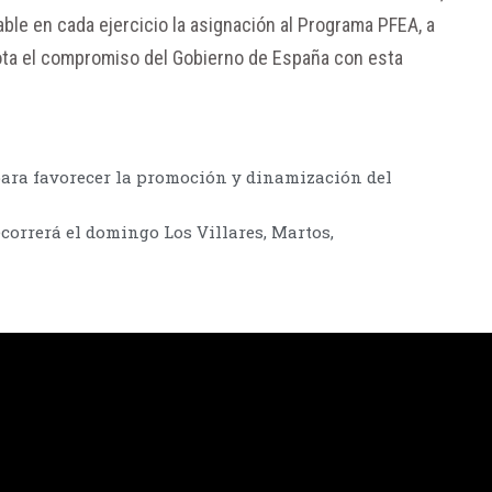
ble en cada ejercicio la asignación al Programa PFEA, a
nota el compromiso del Gobierno de España con esta
para favorecer la promoción y dinamización del
correrá el domingo Los Villares, Martos,