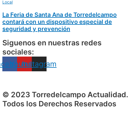
Local
La Feria de Santa Ana de Torredelcampo
contará con un dispositivo especial de
seguridad y prevención
Siguenos en nuestras redes
sociales:
acebook
Youtube
Instagram
© 2023 Torredelcampo Actualidad.
Todos los Derechos Reservados