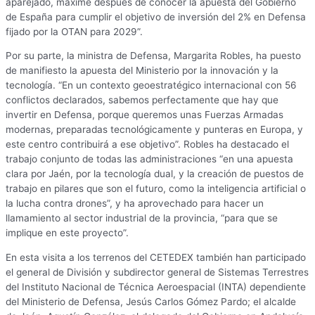
aparejado, máxime después de conocer la apuesta del Gobierno
de España para cumplir el objetivo de inversión del 2% en Defensa
fijado por la OTAN para 2029”.
Por su parte, la ministra de Defensa, Margarita Robles, ha puesto
de manifiesto la apuesta del Ministerio por la innovación y la
tecnología. “En un contexto geoestratégico internacional con 56
conflictos declarados, sabemos perfectamente que hay que
invertir en Defensa, porque queremos unas Fuerzas Armadas
modernas, preparadas tecnológicamente y punteras en Europa, y
este centro contribuirá a ese objetivo”. Robles ha destacado el
trabajo conjunto de todas las administraciones “en una apuesta
clara por Jaén, por la tecnología dual, y la creación de puestos de
trabajo en pilares que son el futuro, como la inteligencia artificial o
la lucha contra drones”, y ha aprovechado para hacer un
llamamiento al sector industrial de la provincia, “para que se
implique en este proyecto”.
En esta visita a los terrenos del CETEDEX también han participado
el general de División y subdirector general de Sistemas Terrestres
del Instituto Nacional de Técnica Aeroespacial (INTA) dependiente
del Ministerio de Defensa, Jesús Carlos Gómez Pardo; el alcalde