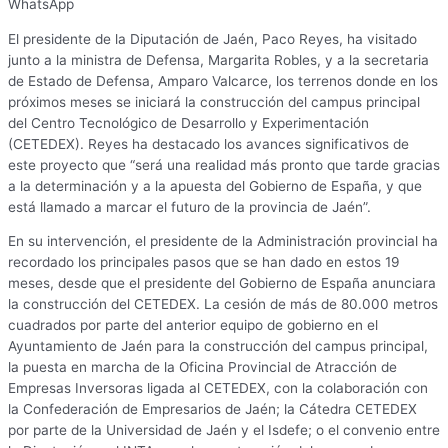
WhatsApp
El presidente de la Diputación de Jaén, Paco Reyes, ha visitado
junto a la ministra de Defensa, Margarita Robles, y a la secretaria
de Estado de Defensa, Amparo Valcarce, los terrenos donde en los
próximos meses se iniciará la construcción del campus principal
del Centro Tecnológico de Desarrollo y Experimentación
(CETEDEX). Reyes ha destacado los avances significativos de
este proyecto que “será una realidad más pronto que tarde gracias
a la determinación y a la apuesta del Gobierno de España, y que
está llamado a marcar el futuro de la provincia de Jaén”.
En su intervención, el presidente de la Administración provincial ha
recordado los principales pasos que se han dado en estos 19
meses, desde que el presidente del Gobierno de España anunciara
la construcción del CETEDEX. La cesión de más de 80.000 metros
cuadrados por parte del anterior equipo de gobierno en el
Ayuntamiento de Jaén para la construcción del campus principal,
la puesta en marcha de la Oficina Provincial de Atracción de
Empresas Inversoras ligada al CETEDEX, con la colaboración con
la Confederación de Empresarios de Jaén; la Cátedra CETEDEX
por parte de la Universidad de Jaén y el Isdefe; o el convenio entre