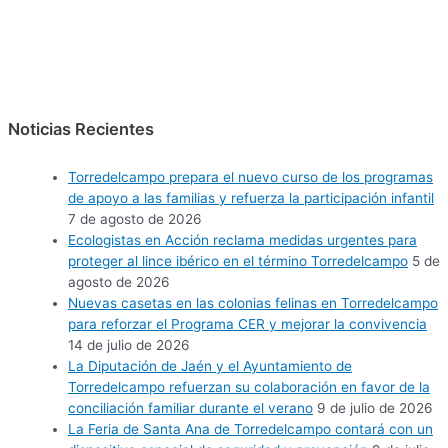
Noticias Recientes
Torredelcampo prepara el nuevo curso de los programas
de apoyo a las familias y refuerza la participación infantil
7 de agosto de 2026
Ecologistas en Acción reclama medidas urgentes para
proteger al lince ibérico en el término Torredelcampo
5 de
agosto de 2026
Nuevas casetas en las colonias felinas en Torredelcampo
para reforzar el Programa CER y mejorar la convivencia
14 de julio de 2026
La Diputación de Jaén y el Ayuntamiento de
Torredelcampo refuerzan su colaboración en favor de la
conciliación familiar durante el verano
9 de julio de 2026
La Feria de Santa Ana de Torredelcampo contará con un