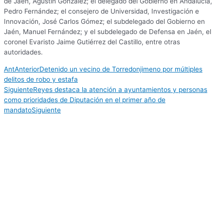
de Jaén, Agustín González; el delegado del Gobierno en Andalucía,
Pedro Fernández; el consejero de Universidad, Investigación e
Innovación, José Carlos Gómez; el subdelegado del Gobierno en
Jaén, Manuel Fernández; y el subdelegado de Defensa en Jaén, el
coronel Evaristo Jaime Gutiérrez del Castillo, entre otras
autoridades.
Ant
Anterior
Detenido un vecino de Torredonjimeno por múltiples
delitos de robo y estafa
Siguiente
Reyes destaca la atención a ayuntamientos y personas
como prioridades de Diputación en el primer año de
mandato
Siguiente