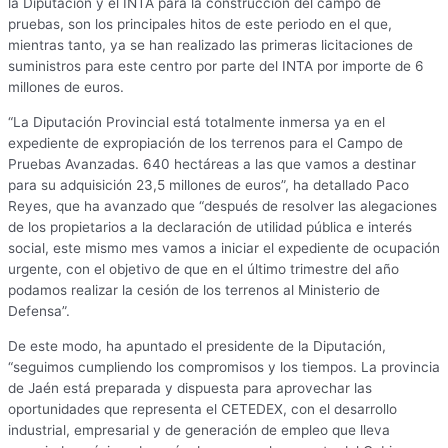
la Diputación y el INTA para la construcción del campo de
pruebas, son los principales hitos de este periodo en el que,
mientras tanto, ya se han realizado las primeras licitaciones de
suministros para este centro por parte del INTA por importe de 6
millones de euros.
“La Diputación Provincial está totalmente inmersa ya en el
expediente de expropiación de los terrenos para el Campo de
Pruebas Avanzadas. 640 hectáreas a las que vamos a destinar
para su adquisición 23,5 millones de euros”, ha detallado Paco
Reyes, que ha avanzado que “después de resolver las alegaciones
de los propietarios a la declaración de utilidad pública e interés
social, este mismo mes vamos a iniciar el expediente de ocupación
urgente, con el objetivo de que en el último trimestre del año
podamos realizar la cesión de los terrenos al Ministerio de
Defensa”.
De este modo, ha apuntado el presidente de la Diputación,
“seguimos cumpliendo los compromisos y los tiempos. La provincia
de Jaén está preparada y dispuesta para aprovechar las
oportunidades que representa el CETEDEX, con el desarrollo
industrial, empresarial y de generación de empleo que lleva