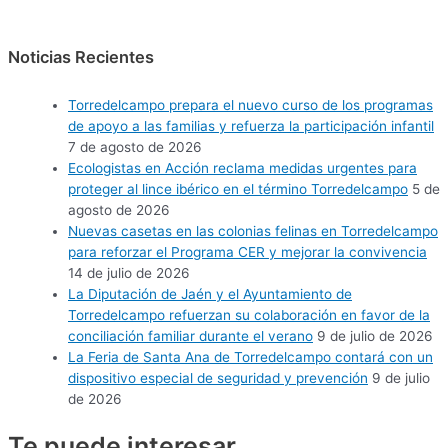
Noticias Recientes
Torredelcampo prepara el nuevo curso de los programas
de apoyo a las familias y refuerza la participación infantil
7 de agosto de 2026
Ecologistas en Acción reclama medidas urgentes para
proteger al lince ibérico en el término Torredelcampo
5 de
agosto de 2026
Nuevas casetas en las colonias felinas en Torredelcampo
para reforzar el Programa CER y mejorar la convivencia
14 de julio de 2026
La Diputación de Jaén y el Ayuntamiento de
Torredelcampo refuerzan su colaboración en favor de la
conciliación familiar durante el verano
9 de julio de 2026
La Feria de Santa Ana de Torredelcampo contará con un
dispositivo especial de seguridad y prevención
9 de julio
de 2026
Te puede
interesar