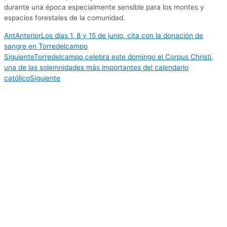
durante una época especialmente sensible para los montes y
espacios forestales de la comunidad.
Ant
Anterior
Los días 1, 8 y 15 de junio, cita con la donación de
sangre en Torredelcampo
Siguiente
Torredelcampo celebra este domingo el Corpus Christi,
una de las solemnidades más importantes del calendario
católico
Siguiente