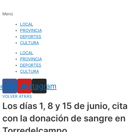
Menú
LOCAL
PROVINCIA
DEPORTES
CULTURA
LOCAL
PROVINCIA
DEPORTES
CULTURA
acebook
Youtube
Instagram
VOLVER ATRÁS
Los días 1, 8 y 15 de junio, cita
con la donación de sangre en
Torredelcampo