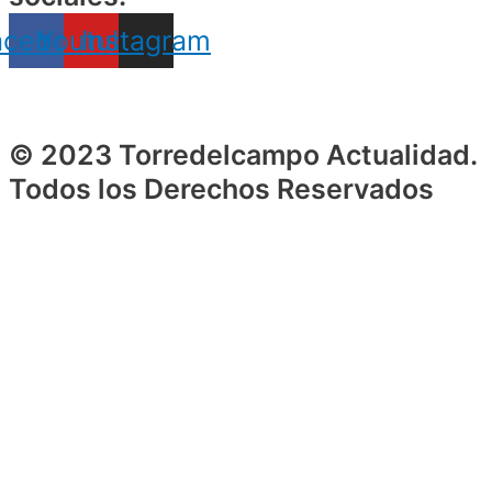
acebook
Youtube
Instagram
© 2023 Torredelcampo Actualidad.
Todos los Derechos Reservados