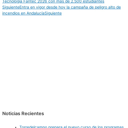
Tecnología Fantec 2026 con más de 2.500 estudiantes
Siguiente
Entra en vigor desde hoy la campaña de peligro alto de
incendios en Andalucía
Siguiente
Noticias Recientes
Torredelcampo prepara el nuevo curso de los programas