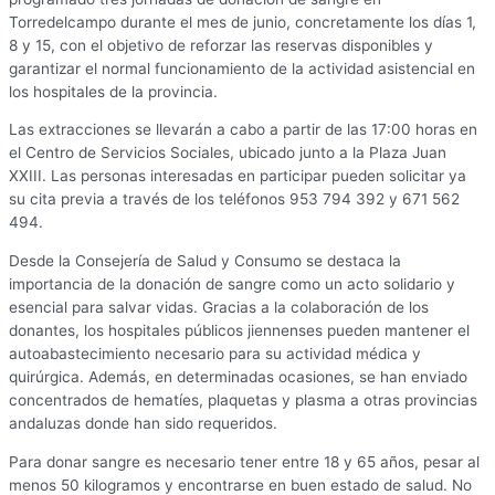
Torredelcampo durante el mes de junio, concretamente los días 1,
8 y 15, con el objetivo de reforzar las reservas disponibles y
garantizar el normal funcionamiento de la actividad asistencial en
los hospitales de la provincia.
Las extracciones se llevarán a cabo a partir de las 17:00 horas en
el Centro de Servicios Sociales, ubicado junto a la Plaza Juan
XXIII. Las personas interesadas en participar pueden solicitar ya
su cita previa a través de los teléfonos 953 794 392 y 671 562
494.
Desde la Consejería de Salud y Consumo se destaca la
importancia de la donación de sangre como un acto solidario y
esencial para salvar vidas. Gracias a la colaboración de los
donantes, los hospitales públicos jiennenses pueden mantener el
autoabastecimiento necesario para su actividad médica y
quirúrgica. Además, en determinadas ocasiones, se han enviado
concentrados de hematíes, plaquetas y plasma a otras provincias
andaluzas donde han sido requeridos.
Para donar sangre es necesario tener entre 18 y 65 años, pesar al
menos 50 kilogramos y encontrarse en buen estado de salud. No