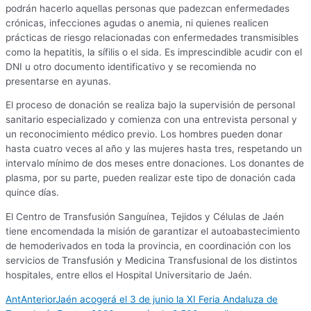
podrán hacerlo aquellas personas que padezcan enfermedades
crónicas, infecciones agudas o anemia, ni quienes realicen
prácticas de riesgo relacionadas con enfermedades transmisibles
como la hepatitis, la sífilis o el sida. Es imprescindible acudir con el
DNI u otro documento identificativo y se recomienda no
presentarse en ayunas.
El proceso de donación se realiza bajo la supervisión de personal
sanitario especializado y comienza con una entrevista personal y
un reconocimiento médico previo. Los hombres pueden donar
hasta cuatro veces al año y las mujeres hasta tres, respetando un
intervalo mínimo de dos meses entre donaciones. Los donantes de
plasma, por su parte, pueden realizar este tipo de donación cada
quince días.
El Centro de Transfusión Sanguínea, Tejidos y Células de Jaén
tiene encomendada la misión de garantizar el autoabastecimiento
de hemoderivados en toda la provincia, en coordinación con los
servicios de Transfusión y Medicina Transfusional de los distintos
hospitales, entre ellos el Hospital Universitario de Jaén.
Ant
Anterior
Jaén acogerá el 3 de junio la XI Feria Andaluza de