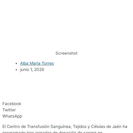
Screenshot
Alba Maria Torres
junio 1, 2026
Facebook
Twitter
WhatsApp
El Centro de Transfusión Sanguínea, Tejidos y Células de Jaén ha
programado tres jornadas de donación de sangre en