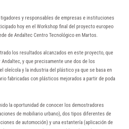
stigadores y responsables de empresas e instituciones
articipado hoy en el Workshop final del proyecto europeo
sede de Andaltec Centro Tecnológico en Martos.
strado los resultados alcanzados en este proyecto, que
or Andaltec, y que precisamente une dos de los
 oleícola y la industria del plástico ya que se basa en
ario fabricadas con plásticos mejorados a partir de poda
enido la oportunidad de conocer los demostradores
ciones de mobiliario urbano), dos tipos diferentes de
ciones de automoción) y una estantería (aplicación de