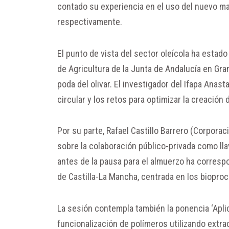
contado su experiencia en el uso del nuevo ma
respectivamente.
El punto de vista del sector oleícola ha estad
de Agricultura de la Junta de Andalucía en Gra
poda del olivar. El investigador del Ifapa Anas
circular y los retos para optimizar la creación
Por su parte, Rafael Castillo Barrero (Corpora
sobre la colaboración público-privada como lla
antes de la pausa para el almuerzo ha corresp
de Castilla-La Mancha, centrada en los biopro
La sesión contempla también la ponencia ‘Aplic
funcionalización de polímeros utilizando extrac