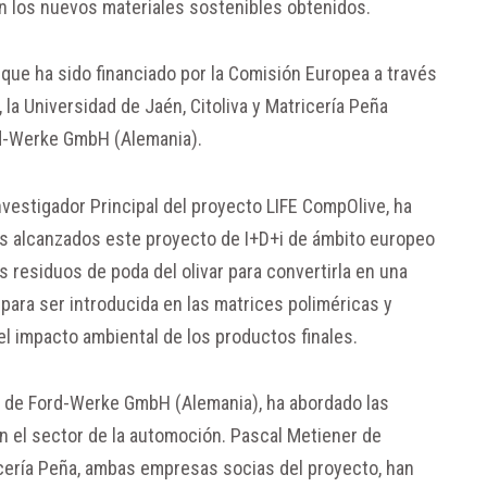
on los nuevos materiales sostenibles obtenidos.
que ha sido financiado por la Comisión Europea a través
 la Universidad de Jaén, Citoliva y Matricería Peña
ord-Werke GmbH (Alemania).
investigador Principal del proyecto LIFE CompOlive, ha
dos alcanzados este proyecto de I+D+i de ámbito europeo
os residuos de poda del olivar para convertirla en una
 para ser introducida en las matrices poliméricas y
l impacto ambiental de los productos finales.
 de Ford-Werke GmbH (Alemania), ha abordado las
en el sector de la automoción. Pascal Metiener de
icería Peña, ambas empresas socias del proyecto, han