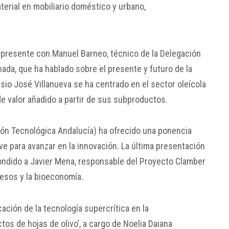
terial en mobiliario doméstico y urbano,
o presente con Manuel Barneo, técnico de la Delegación
nada, que ha hablado sobre el presente y futuro de la
tasio José Villanueva se ha centrado en el sector oleícola
 de valor añadido a partir de sus subproductos.
ción Tecnológica Andalucía) ha ofrecido una ponencia
ve para avanzar en la innovación. La última presentación
ondido a Javier Mena, responsable del Proyecto Clamber
cesos y la bioeconomía.
ación de la tecnología supercrítica en la
tos de hojas de olivo’, a cargo de Noelia Daiana