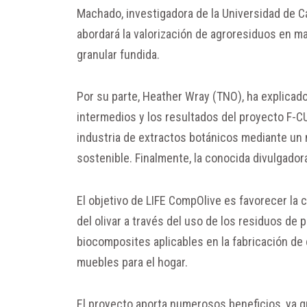
Machado, investigadora de la Universidad de C
abordará la valorización de agroresiduos en 
granular fundida.
Por su parte, Heather Wray (TNO), ha explicad
intermedios y los resultados del proyecto F-C
industria de extractos botánicos mediante un 
sostenible. Finalmente, la conocida divulgadora
El objetivo de LIFE CompOlive es favorecer la
del olivar a través del uso de los residuos de 
biocomposites aplicables en la fabricación d
muebles para el hogar.
El proyecto aporta numerosos beneficios, ya qu