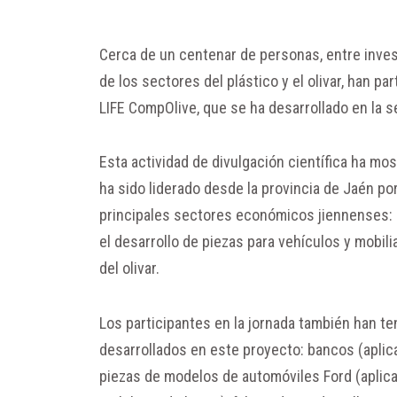
Cerca de un centenar de personas, entre inve
de los sectores del plástico y el olivar, han p
LIFE CompOlive, que se ha desarrollado en la 
Esta actividad de divulgación científica ha mo
ha sido liderado desde la provincia de Jaén p
principales sectores económicos jiennenses: el
el desarrollo de piezas para vehículos y mobili
del olivar.
Los participantes en la jornada también han t
desarrollados en este proyecto: bancos (aplica
piezas de modelos de automóviles Ford (aplica