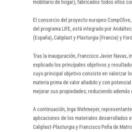
mobiliario de hogar), fabricados todos ellos c
El consorcio del proyecto europeo CompOlive, 
del programa LIFE, está integrado por Andaltec,
(España), Caliplast y Plasturgia (Francia) y F
Tras la inauguración, Francisco Javier Navas, 
explicado los principales objetivos y resulta
cuyo principal objetivo consiste en valorizar l
materia prima de valor añadido y con potencial
mejorar sus propiedades, reduciendo además e
A continuación, Inga Wehmeyer, representante
aplicaciones de los materiales desarrollados 
Caliplast-Plasturgia y Francisco Peña de Matr