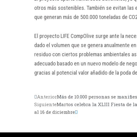
otros más sostenibles. También se evitan las e
que generan más de 500.000 toneladas de CO2 
El proyecto LIFE CompOlive surge ante la neces
dado el volumen que se genera anualmente en t
residuo con ciertos problemas ambientales as
adecuado basado en un nuevo modelo de negoci
gracias al potencial valor añadido de la poda d
Anterior
Más de 10.000 personas se manifie
Siguiente
Martos celebra la XLIII Fiesta de 
al 16 de diciembre