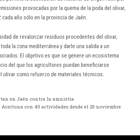
misiones provocadas por la quema de la poda del olivar,
cada año sólo en la provincia de Jaén.
idad de revalorizar residuos procedentes del olivar,
oda la zona mediterránea y darle una salida a un
ociados. El objetivo es que se genere un ecosistema
o del que los agricultores puedan beneficiarse
el olivar como refuerzo de materiales técnicos.
stan en Jaén contra la amnistía
la Aceituna con 40 actividades desde el 20 noviembre