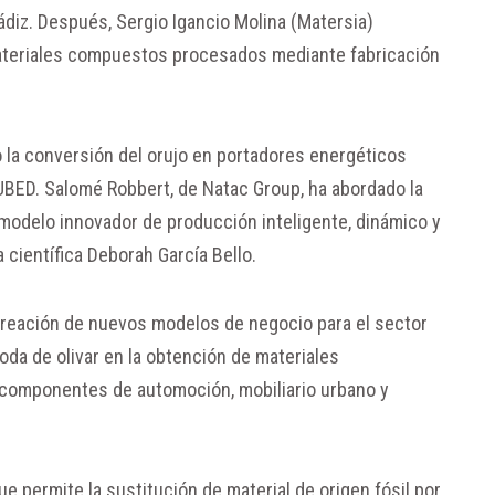
ádiz. Después, Sergio Igancio Molina (Matersia)
materiales compuestos procesados mediante fabricación
o la conversión del orujo en portadores energéticos
UBED. Salomé Robbert, de Natac Group, ha abordado la
modelo innovador de producción inteligente, dinámico y
 científica Deborah García Bello.
 creación de nuevos modelos de negocio para el sector
poda de olivar en la obtención de materiales
e componentes de automoción, mobiliario urbano y
e permite la sustitución de material de origen fósil por