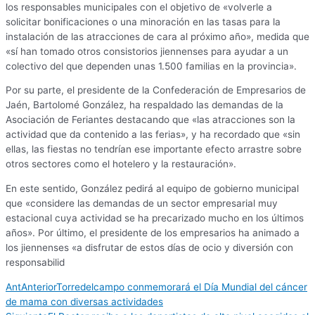
los responsables municipales con el objetivo de «volverle a
solicitar bonificaciones o una minoración en las tasas para la
instalación de las atracciones de cara al próximo año», medida que
«sí han tomado otros consistorios jiennenses para ayudar a un
colectivo del que dependen unas 1.500 familias en la provincia».
Por su parte, el presidente de la Confederación de Empresarios de
Jaén, Bartolomé González, ha respaldado las demandas de la
Asociación de Feriantes destacando que «las atracciones son la
actividad que da contenido a las ferias», y ha recordado que «sin
ellas, las fiestas no tendrían ese importante efecto arrastre sobre
otros sectores como el hotelero y la restauración».
En este sentido, González pedirá al equipo de gobierno municipal
que «considere las demandas de un sector empresarial muy
estacional cuya actividad se ha precarizado mucho en los últimos
años». Por último, el presidente de los empresarios ha animado a
los jiennenses «a disfrutar de estos días de ocio y diversión con
responsabilid
Ant
Anterior
Torredelcampo conmemorará el Día Mundial del cáncer
de mama con diversas actividades