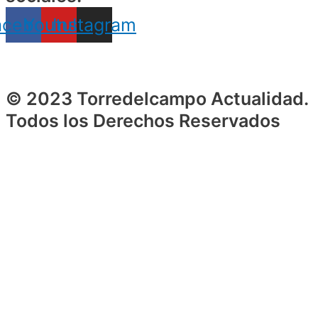
acebook
Youtube
Instagram
© 2023 Torredelcampo Actualidad.
Todos los Derechos Reservados