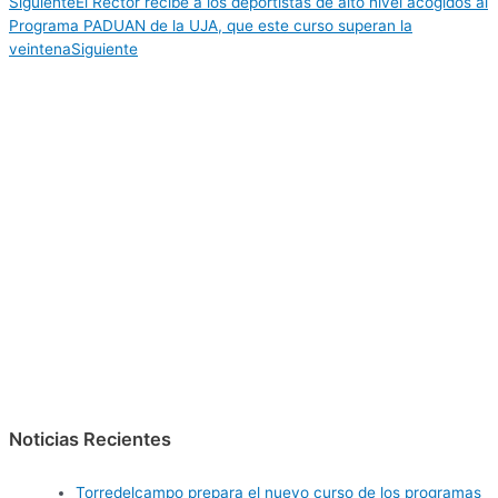
Siguiente
El Rector recibe a los deportistas de alto nivel acogidos al
Programa PADUAN de la UJA, que este curso superan la
veintena
Siguiente
Noticias Recientes
Torredelcampo prepara el nuevo curso de los programas