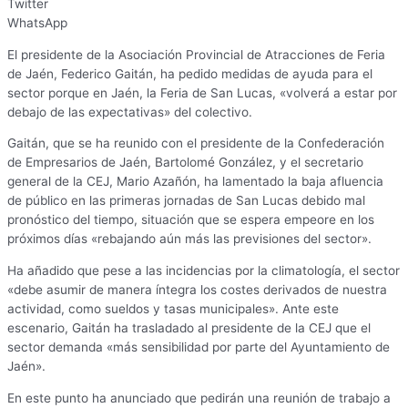
Twitter
WhatsApp
El presidente de la Asociación Provincial de Atracciones de Feria
de Jaén, Federico Gaitán, ha pedido medidas de ayuda para el
sector porque en Jaén, la Feria de San Lucas, «volverá a estar por
debajo de las expectativas» del colectivo.
Gaitán, que se ha reunido con el presidente de la Confederación
de Empresarios de Jaén, Bartolomé González, y el secretario
general de la CEJ, Mario Azañón, ha lamentado la baja afluencia
de público en las primeras jornadas de San Lucas debido mal
pronóstico del tiempo, situación que se espera empeore en los
próximos días «rebajando aún más las previsiones del sector».
Ha añadido que pese a las incidencias por la climatología, el sector
«debe asumir de manera íntegra los costes derivados de nuestra
actividad, como sueldos y tasas municipales». Ante este
escenario, Gaitán ha trasladado al presidente de la CEJ que el
sector demanda «más sensibilidad por parte del Ayuntamiento de
Jaén».
En este punto ha anunciado que pedirán una reunión de trabajo a