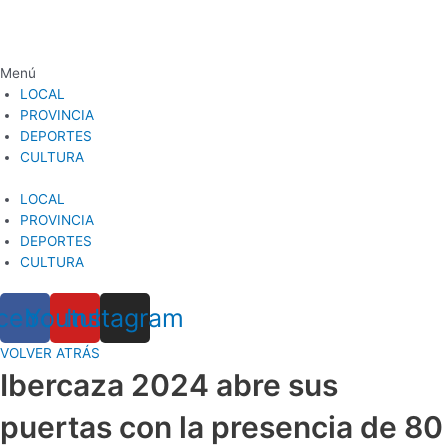
Ir
al
contenido
Menú
LOCAL
PROVINCIA
DEPORTES
CULTURA
LOCAL
PROVINCIA
DEPORTES
CULTURA
cebook
Youtube
Instagram
VOLVER ATRÁS
Ibercaza 2024 abre sus
puertas con la presencia de 80