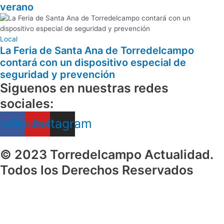
verano
Local
La Feria de Santa Ana de Torredelcampo
contará con un dispositivo especial de
seguridad y prevención
Siguenos en nuestras redes
sociales:
cebook
Youtube
Instagram
© 2023 Torredelcampo Actualidad.
Todos los Derechos Reservados