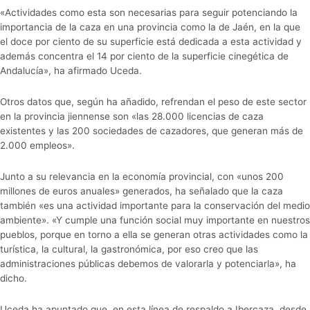
«Actividades como esta son necesarias para seguir potenciando la
importancia de la caza en una provincia como la de Jaén, en la que
el doce por ciento de su superficie está dedicada a esta actividad y
además concentra el 14 por ciento de la superficie cinegética de
Andalucía», ha afirmado Uceda.
Otros datos que, según ha añadido, refrendan el peso de este sector
en la provincia jiennense son «las 28.000 licencias de caza
existentes y las 200 sociedades de cazadores, que generan más de
2.000 empleos».
Junto a su relevancia en la economía provincial, con «unos 200
millones de euros anuales» generados, ha señalado que la caza
también «es una actividad importante para la conservación del medio
ambiente». «Y cumple una función social muy importante en nuestros
pueblos, porque en torno a ella se generan otras actividades como la
turística, la cultural, la gastronómica, por eso creo que las
administraciones públicas debemos de valorarla y potenciarla», ha
dicho.
Uceda ha apuntado que, en esta línea de respaldo a Ibercaza, desde