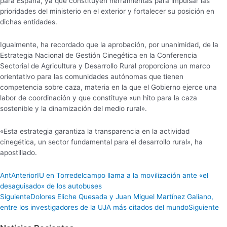
para España, ya que constituyen herramientas para impulsar las
prioridades del ministerio en el exterior y fortalecer su posición en
dichas entidades.
Igualmente, ha recordado que la aprobación, por unanimidad, de la
Estrategia Nacional de Gestión Cinegética en la Conferencia
Sectorial de Agricultura y Desarrollo Rural proporciona un marco
orientativo para las comunidades autónomas que tienen
competencia sobre caza, materia en la que el Gobierno ejerce una
labor de coordinación y que constituye «un hito para la caza
sostenible y la dinamización del medio rural».
«Esta estrategia garantiza la transparencia en la actividad
cinegética, un sector fundamental para el desarrollo rural», ha
apostillado.
Ant
Anterior
IU en Torredelcampo llama a la movilización ante «el
desaguisado» de los autobuses
Siguiente
Dolores Eliche Quesada y Juan Miguel Martínez Galiano,
entre los investigadores de la UJA más citados del mundo
Siguiente