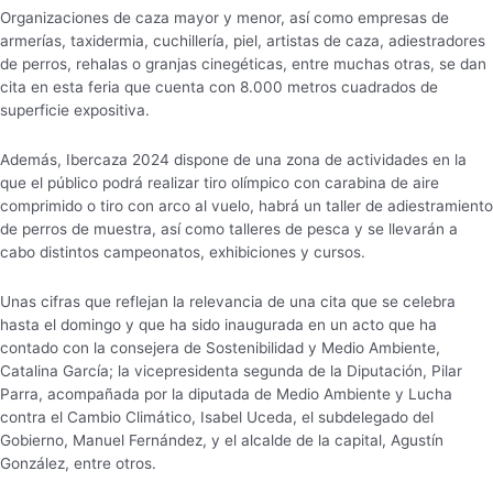
Organizaciones de caza mayor y menor, así como empresas de
armerías, taxidermia, cuchillería, piel, artistas de caza, adiestradores
de perros, rehalas o granjas cinegéticas, entre muchas otras, se dan
cita en esta feria que cuenta con 8.000 metros cuadrados de
superficie expositiva.
Además, Ibercaza 2024 dispone de una zona de actividades en la
que el público podrá realizar tiro olímpico con carabina de aire
comprimido o tiro con arco al vuelo, habrá un taller de adiestramiento
de perros de muestra, así como talleres de pesca y se llevarán a
cabo distintos campeonatos, exhibiciones y cursos.
Unas cifras que reflejan la relevancia de una cita que se celebra
hasta el domingo y que ha sido inaugurada en un acto que ha
contado con la consejera de Sostenibilidad y Medio Ambiente,
Catalina García; la vicepresidenta segunda de la Diputación, Pilar
Parra, acompañada por la diputada de Medio Ambiente y Lucha
contra el Cambio Climático, Isabel Uceda, el subdelegado del
Gobierno, Manuel Fernández, y el alcalde de la capital, Agustín
González, entre otros.