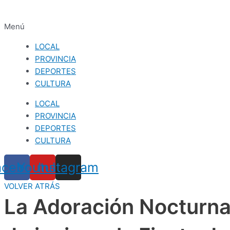
Menú
LOCAL
PROVINCIA
DEPORTES
CULTURA
LOCAL
PROVINCIA
DEPORTES
CULTURA
acebook
Youtube
Instagram
VOLVER ATRÁS
La Adoración Nocturna