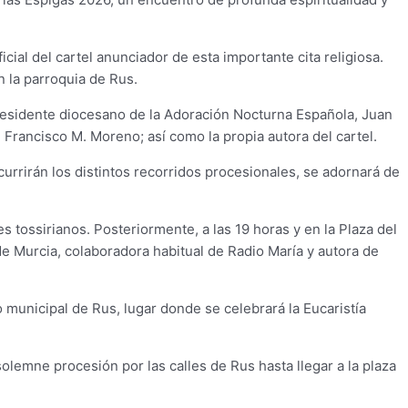
ial del cartel anunciador de esta importante cita religiosa.
n la parroquia de Rus.
 presidente diocesano de la Adoración Nocturna Española, Juan
Francisco M. Moreno; así como la propia autora del cartel.
urrirán los distintos recorridos procesionales, se adornará de
es tossirianos. Posteriormente, a las 19 horas y en la Plaza del
de Murcia, colaboradora habitual de Radio María y autora de
io municipal de Rus, lugar donde se celebrará la Eucaristía
solemne procesión por las calles de Rus hasta llegar a la plaza