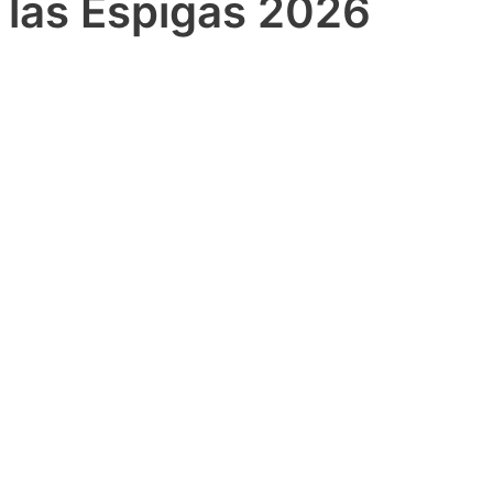
e las Espigas 2026