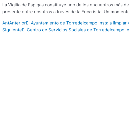
La Vigilia de Espigas constituye uno de los encuentros más de
presente entre nosotros a través de la Eucaristía. Un momento 
Ant
Anterior
El Ayuntamiento de Torredelcampo insta a limpiar y 
Siguiente
El Centro de Servicios Sociales de Torredelcampo, e