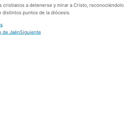
 cristianos a detenerse y mirar a Cristo, reconociéndolo
 distintos puntos de la diócesis.
as
n de Jaén
Siguiente