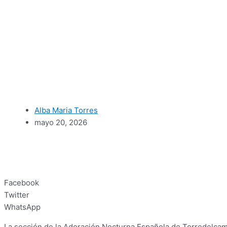
Alba Maria Torres
mayo 20, 2026
Facebook
Twitter
WhatsApp
La sección de la Adoración Nocturna Española de Torredelcampo