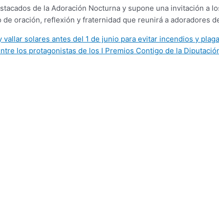
stacados de la Adoración Nocturna y supone una invitación a los
de oración, reflexión y fraternidad que reunirá a adoradores de
vallar solares antes del 1 de junio para evitar incendios y plag
ntre los protagonistas de los I Premios Contigo de la Diputació