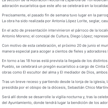
adoración eucarística que este año se celebrará en la localid
Precisamente, el pasado fin de semana tuvo lugar en la parroqu
La obra ha sido realizada por Antonia López Lorite, seglar, c
En el acto de presentación intervinieron el párroco de la loca
Antonio Moreno; el concejal de Cultura, Diego López; represe
Con motivo de esta celebración, el próximo 20 de junio el muni
manera especial para acoger a cientos de fieles y adoradores 
En torno a las 18 horas está prevista la llegada de los distinto
Pueblo, se celebrará un pregón eucarístico a cargo de Cintia G
obras como El escultor del alma y El mediador de Dios, ambos c
Tras un breve receso y partiendo desde la lonja de la iglesia, 
presidida por el obispo de la diócesis, Sebastián Chico Martín
Será allí donde se desarrolle la vigilia nocturna y, tras la ce
del Ayuntamiento, donde tendrá lugar la bendición de los adora