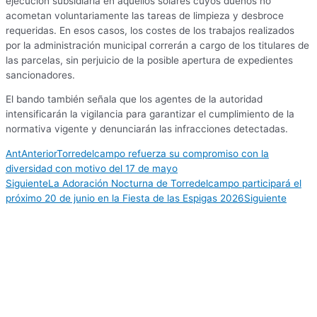
ejecución subsidiaria en aquellos solares cuyos dueños no
acometan voluntariamente las tareas de limpieza y desbroce
requeridas. En esos casos, los costes de los trabajos realizados
por la administración municipal correrán a cargo de los titulares de
las parcelas, sin perjuicio de la posible apertura de expedientes
sancionadores.
El bando también señala que los agentes de la autoridad
intensificarán la vigilancia para garantizar el cumplimiento de la
normativa vigente y denunciarán las infracciones detectadas.
Ant
Anterior
Torredelcampo refuerza su compromiso con la
diversidad con motivo del 17 de mayo
Siguiente
La Adoración Nocturna de Torredelcampo participará el
próximo 20 de junio en la Fiesta de las Espigas 2026
Siguiente