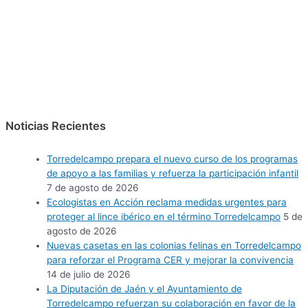
Noticias Recientes
Torredelcampo prepara el nuevo curso de los programas
de apoyo a las familias y refuerza la participación infantil
7 de agosto de 2026
Ecologistas en Acción reclama medidas urgentes para
proteger al lince ibérico en el término Torredelcampo
5 de
agosto de 2026
Nuevas casetas en las colonias felinas en Torredelcampo
para reforzar el Programa CER y mejorar la convivencia
14 de julio de 2026
La Diputación de Jaén y el Ayuntamiento de
Torredelcampo refuerzan su colaboración en favor de la