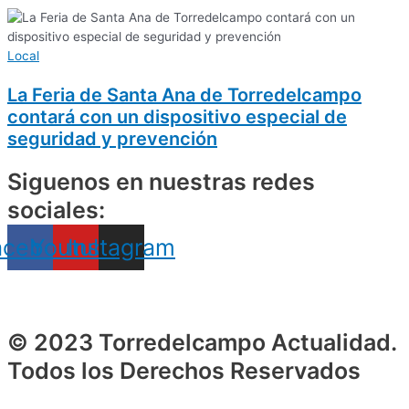
Local
La Feria de Santa Ana de Torredelcampo
contará con un dispositivo especial de
seguridad y prevención
Siguenos en nuestras redes
sociales:
acebook
Youtube
Instagram
© 2023 Torredelcampo Actualidad.
Todos los Derechos Reservados