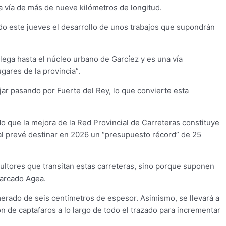
ta vía de más de nueve kilómetros de longitud.
ado este jueves el desarrollo de unos trabajos que supondrán
lega hasta el núcleo urbano de Garcíez y es una vía
gares de la provincia”.
jar pasando por Fuerte del Rey, lo que convierte esta
do que la mejora de la Red Provincial de Carreteras constituye
ial prevé destinar en 2026 un “presupuesto récord” de 25
cultores que transitan estas carreteras, sino porque suponen
marcado Agea.
erado de seis centímetros de espesor. Asimismo, se llevará a
ón de captafaros a lo largo de todo el trazado para incrementar