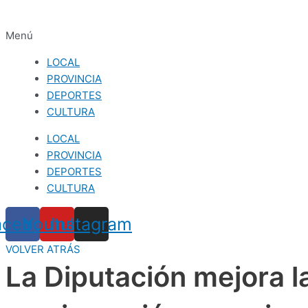
Menú
LOCAL
PROVINCIA
DEPORTES
CULTURA
LOCAL
PROVINCIA
DEPORTES
CULTURA
acebook
Youtube
Instagram
VOLVER ATRÁS
La Diputación mejora l