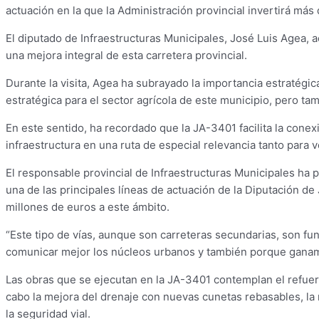
actuación en la que la Administración provincial invertirá má
El diputado de Infraestructuras Municipales, José Luis Agea, 
una mejora integral de esta carretera provincial.
Durante la visita, Agea ha subrayado la importancia estratégi
estratégica para el sector agrícola de este municipio, pero ta
En este sentido, ha recordado que la JA-3401 facilita la cone
infraestructura en una ruta de especial relevancia tanto para 
El responsable provincial de Infraestructuras Municipales ha p
una de las principales líneas de actuación de la Diputación d
millones de euros a este ámbito.
“Este tipo de vías, aunque son carreteras secundarias, son fu
comunicar mejor los núcleos urbanos y también porque ganam
Las obras que se ejecutan en la JA-3401 contemplan el refuer
cabo la mejora del drenaje con nuevas cunetas rebasables, la re
la seguridad vial.