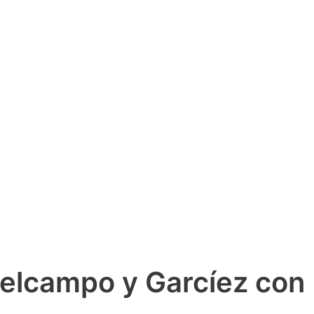
edelcampo y Garcíez con