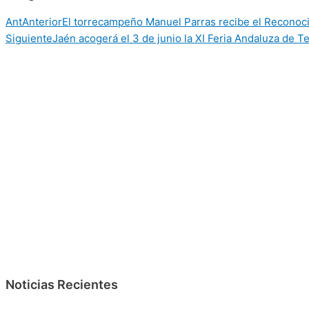
Ant
Anterior
El torrecampeño Manuel Parras recibe el Reconoci
Siguiente
Jaén acogerá el 3 de junio la XI Feria Andaluza de 
Noticias Recientes