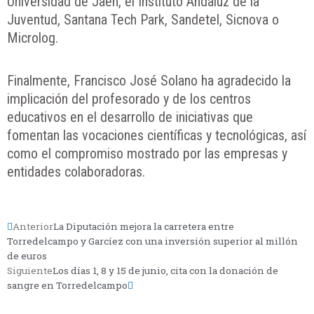
Universidad de Jaén, el Instituto Andaluz de la
Juventud, Santana Tech Park, Sandetel, Sicnova o
Microlog.
Finalmente, Francisco José Solano ha agradecido la
implicación del profesorado y de los centros
educativos en el desarrollo de iniciativas que
fomentan las vocaciones científicas y tecnológicas, así
como el compromiso mostrado por las empresas y
entidades colaboradoras.
Anterior
La Diputación mejora la carretera entre
Torredelcampo y Garcíez con una inversión superior al millón
de euros
Siguiente
Los días 1, 8 y 15 de junio, cita con la donación de
sangre en Torredelcampo