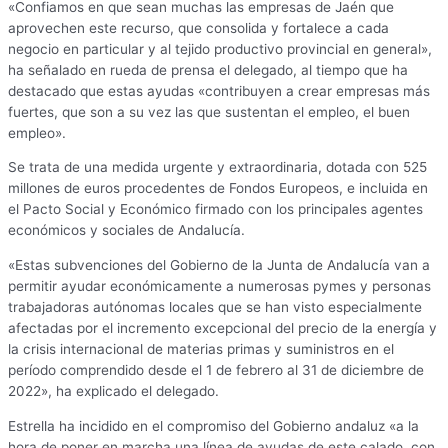
«Confiamos en que sean muchas las empresas de Jaén que
aprovechen este recurso, que consolida y fortalece a cada
negocio en particular y al tejido productivo provincial en general»,
ha señalado en rueda de prensa el delegado, al tiempo que ha
destacado que estas ayudas «contribuyen a crear empresas más
fuertes, que son a su vez las que sustentan el empleo, el buen
empleo».
Se trata de una medida urgente y extraordinaria, dotada con 525
millones de euros procedentes de Fondos Europeos, e incluida en
el Pacto Social y Económico firmado con los principales agentes
económicos y sociales de Andalucía.
«Estas subvenciones del Gobierno de la Junta de Andalucía van a
permitir ayudar económicamente a numerosas pymes y personas
trabajadoras autónomas locales que se han visto especialmente
afectadas por el incremento excepcional del precio de la energía y
la crisis internacional de materias primas y suministros en el
período comprendido desde el 1 de febrero al 31 de diciembre de
2022», ha explicado el delegado.
Estrella ha incidido en el compromiso del Gobierno andaluz «a la
hora de poner en marcha una línea de ayudas de este calado, con