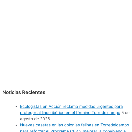
Noticias Recientes
Ecologistas en Acción reclama medidas urgentes para
proteger al lince ibérico en el término Torredelcampo
5 de
agosto de 2026
Nuevas casetas en las colonias felinas en Torredelcampo
para reforzar el Programa CER y mejorar la convivencia