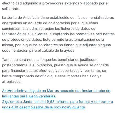
electricidad adquirido a proveedores externos y abonado por el
solicitante.
La Junta de Andalucía tiene establecido con las comercializadoras
energéticas un acuerdo de colaboración por el que éstas
suministran a la administración los ficheros de datos de
facturación de sus clientes, cumpliendo las normativas pertinentes
de protección de datos. Esto permite la automatización de la
misma, por lo que los solicitantes no tienen que adjuntar ninguna
documentación para el cálculo de la ayuda.
Tampoco será necesario que los beneficiarios justifiquen
posteriormente la subvención, puesto que la ayuda se concede
para financiar costes efectivos ya soportados y, por tanto, se
habrá comprobado de oficio que esos importes han sido ya
afrontados.
Ant
Anterior
Investigado en Martos acusado de simular el robo de
las llantas para luego venderlas
Siguiente
La Junta destina 9,53 millones para formar y contratar a
unos 400 desempleados de la provincia
Siguiente