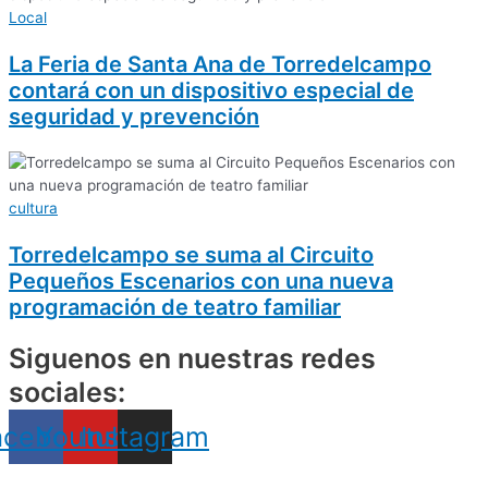
Local
La Feria de Santa Ana de Torredelcampo
contará con un dispositivo especial de
seguridad y prevención
cultura
Torredelcampo se suma al Circuito
Pequeños Escenarios con una nueva
programación de teatro familiar
Siguenos en nuestras redes
sociales:
acebook
Youtube
Instagram