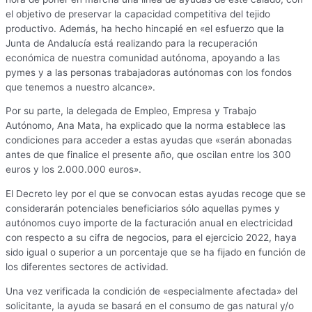
el objetivo de preservar la capacidad competitiva del tejido
productivo. Además, ha hecho hincapié en «el esfuerzo que la
Junta de Andalucía está realizando para la recuperación
económica de nuestra comunidad autónoma, apoyando a las
pymes y a las personas trabajadoras autónomas con los fondos
que tenemos a nuestro alcance».
Por su parte, la delegada de Empleo, Empresa y Trabajo
Autónomo, Ana Mata, ha explicado que la norma establece las
condiciones para acceder a estas ayudas que «serán abonadas
antes de que finalice el presente año, que oscilan entre los 300
euros y los 2.000.000 euros».
El Decreto ley por el que se convocan estas ayudas recoge que se
considerarán potenciales beneficiarios sólo aquellas pymes y
autónomos cuyo importe de la facturación anual en electricidad
con respecto a su cifra de negocios, para el ejercicio 2022, haya
sido igual o superior a un porcentaje que se ha fijado en función de
los diferentes sectores de actividad.
Una vez verificada la condición de «especialmente afectada» del
solicitante, la ayuda se basará en el consumo de gas natural y/o