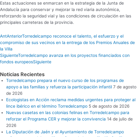
Estas actuaciones se enmarcan en la estrategia de la Junta de
Andalucía para conservar y mejorar la red viaria autonómica,
reforzando la seguridad vial y las condiciones de circulación en las
principales carreteras de la provincia.
Ant
Anterior
Torredelcampo reconoce el talento, el esfuerzo y el
compromiso de sus vecinos en la entrega de los Premios Anuales de
la Villa
Siguiente
Torredelcampo avanza en los proyectos financiados con
fondos europeos
Siguiente
Noticias Recientes
Torredelcampo prepara el nuevo curso de los programas de
apoyo a las familias y refuerza la participación infantil
7 de agosto
de 2026
Ecologistas en Acción reclama medidas urgentes para proteger al
lince ibérico en el término Torredelcampo
5 de agosto de 2026
Nuevas casetas en las colonias felinas en Torredelcampo para
reforzar el Programa CER y mejorar la convivencia
14 de julio de
2026
La Diputación de Jaén y el Ayuntamiento de Torredelcampo