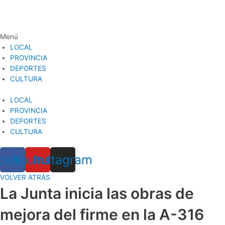
Ir
al
contenido
Menú
LOCAL
PROVINCIA
DEPORTES
CULTURA
LOCAL
PROVINCIA
DEPORTES
CULTURA
cebook
Youtube
Instagram
VOLVER ATRÁS
La Junta inicia las obras de
mejora del firme en la A-316