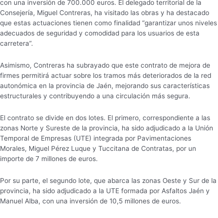
con una inversión de 700.000 euros. El delegado territorial de la
Consejería, Miguel Contreras, ha visitado las obras y ha destacado
que estas actuaciones tienen como finalidad “garantizar unos niveles
adecuados de seguridad y comodidad para los usuarios de esta
carretera”.
Asimismo, Contreras ha subrayado que este contrato de mejora de
firmes permitirá actuar sobre los tramos más deteriorados de la red
autonómica en la provincia de Jaén, mejorando sus características
estructurales y contribuyendo a una circulación más segura.
El contrato se divide en dos lotes. El primero, correspondiente a las
zonas Norte y Sureste de la provincia, ha sido adjudicado a la Unión
Temporal de Empresas (UTE) integrada por Pavimentaciones
Morales, Miguel Pérez Luque y Tuccitana de Contratas, por un
importe de 7 millones de euros.
Por su parte, el segundo lote, que abarca las zonas Oeste y Sur de la
provincia, ha sido adjudicado a la UTE formada por Asfaltos Jaén y
Manuel Alba, con una inversión de 10,5 millones de euros.