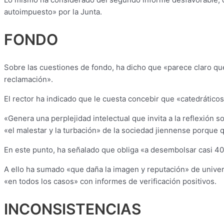
autoimpuesto» por la Junta.
FONDO
Sobre las cuestiones de fondo, ha dicho que «parece claro que
reclamación».
El rector ha indicado que le cuesta concebir que «catedrátic
«Genera una perplejidad intelectual que invita a la reflexión s
«el malestar y la turbación» de la sociedad jiennense porque 
En este punto, ha señalado que obliga «a desembolsar casi 40
A ello ha sumado «que daña la imagen y reputación» de univer
«en todos los casos» con informes de verificación positivos.
INCONSISTENCIAS