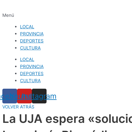
Menú
LOCAL
PROVINCIA
DEPORTES
CULTURA
LOCAL
PROVINCIA
DEPORTES
CULTURA
acebook
Youtube
Instagram
VOLVER ATRÁS
La UJA espera «soluci