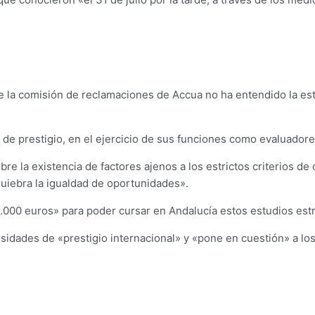
 la comisión de reclamaciones de Accua no ha entendido la estr
os de prestigio, en el ejercicio de sus funciones como evalua
obre la existencia de factores ajenos a los estrictos criterios d
quiebra la igualdad de oportunidades».
.000 euros» para poder cursar en Andalucía estos estudios estr
sidades de «prestigio internacional» y «pone en cuestión» a lo