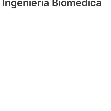
Ingeniería Biomédica