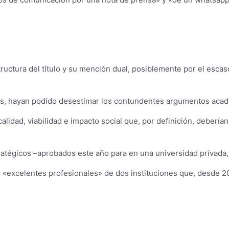
uctura del título y su mención dual, posiblemente por el escaso
dores, hayan podido desestimar los contundentes argumentos ac
e calidad, viabilidad e impacto social que, por definición, deber
atégicos –aprobados este año para en una universidad privada, 
s «excelentes profesionales» de dos instituciones que, desde 