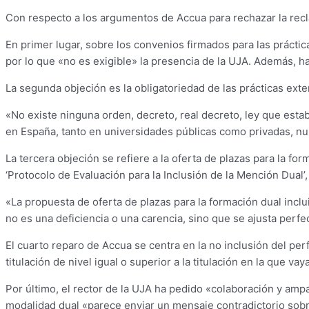
Con respecto a los argumentos de Accua para rechazar la recl
En primer lugar, sobre los convenios firmados para las prácti
por lo que «no es exigible» la presencia de la UJA. Además, ha
La segunda objeción es la obligatoriedad de las prácticas ext
«No existe ninguna orden, decreto, real decreto, ley que esta
en España, tanto en universidades públicas como privadas, nume
La tercera objeción se refiere a la oferta de plazas para la f
‘Protocolo de Evaluación para la Inclusión de la Mención Dual’
«La propuesta de oferta de plazas para la formación dual incl
no es una deficiencia o una carencia, sino que se ajusta perf
El cuarto reparo de Accua se centra en la no inclusión del per
titulación de nivel igual o superior a la titulación en la que 
Por último, el rector de la UJA ha pedido «colaboración y amp
modalidad dual «parece enviar un mensaje contradictorio sobr