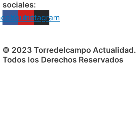
sociales:
acebook
Youtube
Instagram
© 2023 Torredelcampo Actualidad.
Todos los Derechos Reservados