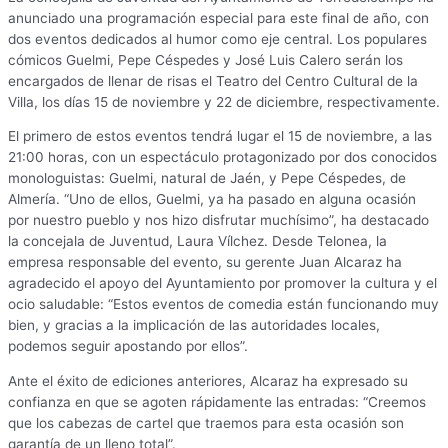
anunciado una programación especial para este final de año, con
dos eventos dedicados al humor como eje central. Los populares
cómicos Guelmi, Pepe Céspedes y José Luis Calero serán los
encargados de llenar de risas el Teatro del Centro Cultural de la
Villa, los días 15 de noviembre y 22 de diciembre, respectivamente.
El primero de estos eventos tendrá lugar el 15 de noviembre, a las
21:00 horas, con un espectáculo protagonizado por dos conocidos
monologuistas: Guelmi, natural de Jaén, y Pepe Céspedes, de
Almería. “Uno de ellos, Guelmi, ya ha pasado en alguna ocasión
por nuestro pueblo y nos hizo disfrutar muchísimo”, ha destacado
la concejala de Juventud, Laura Vílchez. Desde Telonea, la
empresa responsable del evento, su gerente Juan Alcaraz ha
agradecido el apoyo del Ayuntamiento por promover la cultura y el
ocio saludable: “Estos eventos de comedia están funcionando muy
bien, y gracias a la implicación de las autoridades locales,
podemos seguir apostando por ellos”.
Ante el éxito de ediciones anteriores, Alcaraz ha expresado su
confianza en que se agoten rápidamente las entradas: “Creemos
que los cabezas de cartel que traemos para esta ocasión son
garantía de un lleno total”.