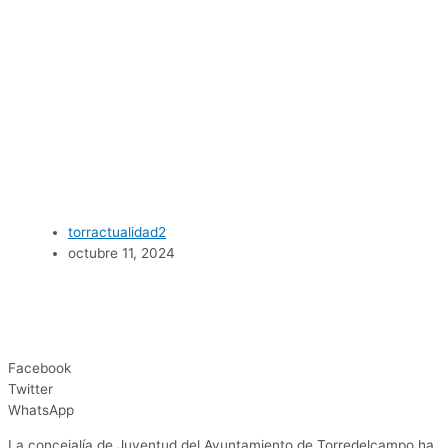
torractualidad2
octubre 11, 2024
Facebook
Twitter
WhatsApp
La concejalía de Juventud del Ayuntamiento de Torredelcampo ha