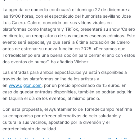
La agenda de comedia continuará el domingo 22 de diciembre a
las 19:00 horas, con el espectáculo del humorista sevillano José
Luis Calero. Calero, conocido por sus vídeos virales en
plataformas como Instagram y TikTok, presentará su show ‘Calero
en directo’, un recopilatorio de sus mejores escenas cómicas. Este
evento será especial, ya que será la última actuación de Calero
antes de estrenar su nueva función en 2025. «Pensamos que
Torredelcampo era una buena opción para cerrar el año con estos
dos eventos de humor”, ha añadido Vílchez.
Las entradas para ambos espectáculos ya están disponibles a
través de las plataformas online de los artistas y
en
www.giglon.com
, por un precio aproximado de 15 euros. En
caso de quedar entradas disponibles, también se podrán adquirir
en taquilla el día de los eventos, al mismo precio.
Con esta propuesta, el Ayuntamiento de Torredelcampo reafirma
su compromiso por ofrecer alternativas de ocio saludable y
cultural a sus vecinos, apostando por la diversión y el
entretenimiento de calidad.